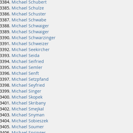
Michael Schubert
Michael Schulze
Michael Schuster
Michael Schwabe
Michael Schwaiger
Michael Schwaiger
Michael Schwarzinger
Michael Schweizer
Michael Seekircher
Michael Seida
Michael Seifried
Michael Semler
Michael Senft
Michael Setzpfand
Michael Seyfried
Michael Singer
Michael Skopek
Michael Skribany
Michael Smejkal
Michael Snyman
Michael Sobieszek
Michael Soumer
Michael Springer