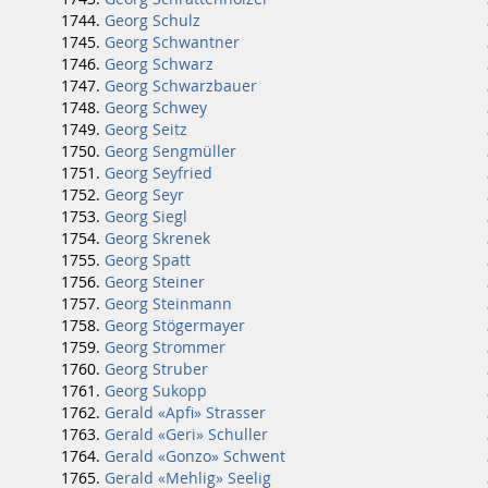
Georg Schulz
Georg Schwantner
Georg Schwarz
Georg Schwarzbauer
Georg Schwey
Georg Seitz
Georg Sengmüller
Georg Seyfried
Georg Seyr
Georg Siegl
Georg Skrenek
Georg Spatt
Georg Steiner
Georg Steinmann
Georg Stögermayer
Georg Strommer
Georg Struber
Georg Sukopp
Gerald «Apfi» Strasser
Gerald «Geri» Schuller
Gerald «Gonzo» Schwent
Gerald «Mehlig» Seelig