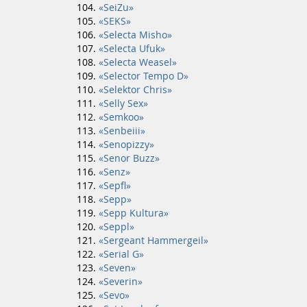
«SeiZu»
«SEKS»
«Selecta Misho»
«Selecta Ufuk»
«Selecta Weasel»
«Selector Tempo D»
«Selektor Chris»
«Selly Sex»
«Semkoo»
«Senbeiii»
«Senopizzy»
«Senor Buzz»
«Senz»
«Sepfl»
«Sepp»
«Sepp Kultura»
«Seppl»
«Sergeant Hammergeil»
«Serial G»
«Seven»
«Severin»
«Sevo»