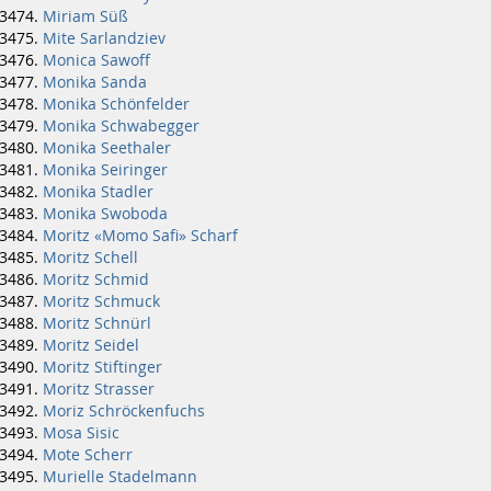
Miriam Süß
Mite Sarlandziev
Monica Sawoff
Monika Sanda
Monika Schönfelder
Monika Schwabegger
Monika Seethaler
Monika Seiringer
Monika Stadler
Monika Swoboda
Moritz «Momo Safi» Scharf
Moritz Schell
Moritz Schmid
Moritz Schmuck
Moritz Schnürl
Moritz Seidel
Moritz Stiftinger
Moritz Strasser
Moriz Schröckenfuchs
Mosa Sisic
Mote Scherr
Murielle Stadelmann