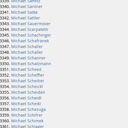
Michael Samitz
Michael Santner
Michael Satke
Michael Sattler
Michael Sauermoser
Michael Scarpatetti
Michael Schachinger
Michael Schafranek
Michael Schaller
Michael Schaller
Michael Schanner
Michael Schatzmann
Michael Scheed
Michael Scheffler
Michael Scheiber
Michael Scheickl
Michael Scheiden
Michael Scheidl
Michael Scheikl
Michael Schezuga
Michael Schifrer
Michael Schimek
Michael Schlager