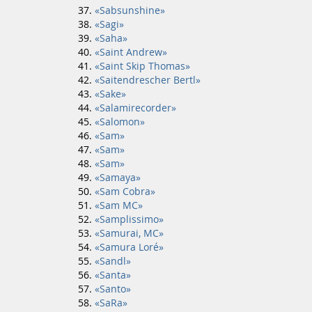
«Sabsunshine»
«Sagi»
«Saha»
«Saint Andrew»
«Saint Skip Thomas»
«Saitendrescher Bertl»
«Sake»
«Salamirecorder»
«Salomon»
«Sam»
«Sam»
«Sam»
«Samaya»
«Sam Cobra»
«Sam MC»
«Samplissimo»
«Samurai, MC»
«Samura Loré»
«Sandl»
«Santa»
«Santo»
«SaRa»