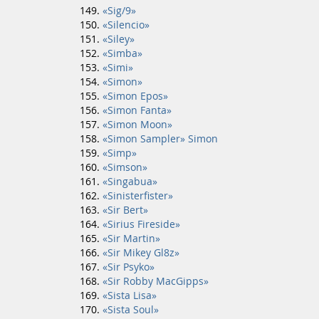
«Sig/9»
«Silencio»
«Siley»
«Simba»
«Simi»
«Simon»
«Simon Epos»
«Simon Fanta»
«Simon Moon»
«Simon Sampler» Simon
«Simp»
«Simson»
«Singabua»
«Sinisterfister»
«Sir Bert»
«Sirius Fireside»
«Sir Martin»
«Sir Mikey Gl8z»
«Sir Psyko»
«Sir Robby MacGipps»
«Sista Lisa»
«Sista Soul»