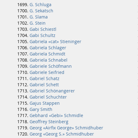
G. Schluga
G. Sekatsch
G. Slama
G. Stein
Gabi Schiestl
Gabi Schultz
Gabriela «cat» Stieninger
Gabriela Schlager
Gabriela Schmidt
Gabriela Schnabel
Gabriele Schöfmann
Gabriele Seifried
Gabriel Schatz
Gabriel Schett
Gabriel Schönangerer
Gabriel Schuchter
Gajus Stappen
Gary Smith
Gebhard «Gebi» Schmidle
Geoffrey Steinberg
Georg «Airfix George» Schmidhuber
Georg «Georg S.» Schmidhuber