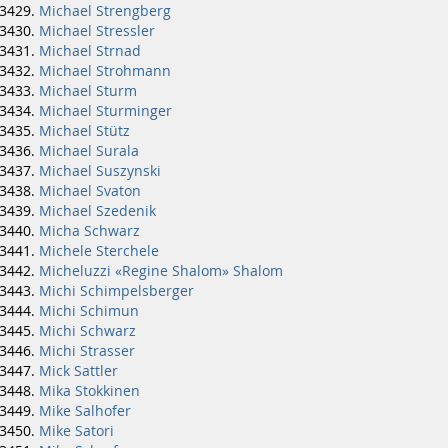
Michael Strengberg
Michael Stressler
Michael Strnad
Michael Strohmann
Michael Sturm
Michael Sturminger
Michael Stütz
Michael Surala
Michael Suszynski
Michael Svaton
Michael Szedenik
Micha Schwarz
Michele Sterchele
Micheluzzi «Regine Shalom» Shalom
Michi Schimpelsberger
Michi Schimun
Michi Schwarz
Michi Strasser
Mick Sattler
Mika Stokkinen
Mike Salhofer
Mike Satori