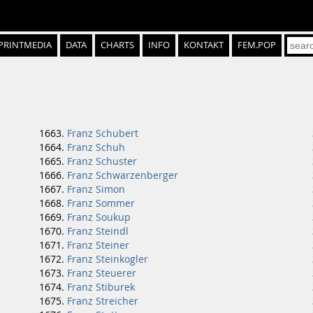
PRINTMEDIA
DATA
CHARTS
INFO
KONTAKT
FEM.POP
Franz Schubert
Franz Schuh
Franz Schuster
Franz Schwarzenberger
Franz Simon
Franz Sommer
Franz Soukup
Franz Steindl
Franz Steiner
Franz Steinkogler
Franz Steuerer
Franz Stiburek
Franz Streicher