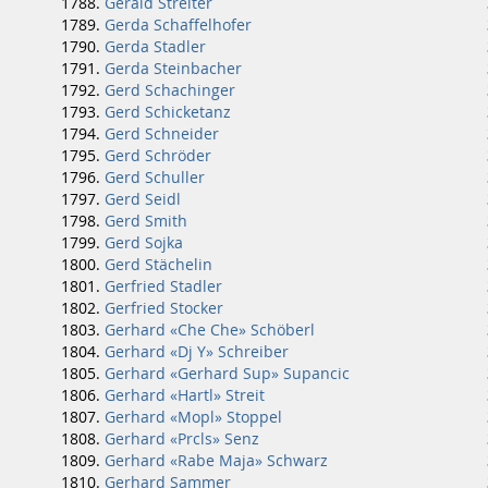
Gerald Streiter
Gerda Schaffelhofer
Gerda Stadler
Gerda Steinbacher
Gerd Schachinger
Gerd Schicketanz
Gerd Schneider
Gerd Schröder
Gerd Schuller
Gerd Seidl
Gerd Smith
Gerd Sojka
Gerd Stächelin
Gerfried Stadler
Gerfried Stocker
Gerhard «Che Che» Schöberl
Gerhard «Dj Y» Schreiber
Gerhard «Gerhard Sup» Supancic
Gerhard «Hartl» Streit
Gerhard «Mopl» Stoppel
Gerhard «Prcls» Senz
Gerhard «Rabe Maja» Schwarz
Gerhard Sammer