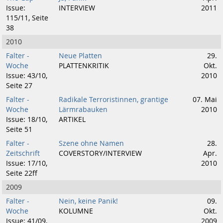
Issue:
INTERVIEW
2011
115/11, Seite
38
2010
Falter -
Neue Platten
29.
Woche
PLATTENKRITIK
Okt.
Issue: 43/10,
2010
Seite 27
Falter -
Radikale Terroristinnen, grantige
07. Mai
Woche
Lärmrabauken
2010
Issue: 18/10,
ARTIKEL
Seite 51
Falter -
Szene ohne Namen
28.
Zeitschrift
COVERSTORY/INTERVIEW
Apr.
Issue: 17/10,
2010
Seite 22ff
2009
Falter -
Nein, keine Panik!
09.
Woche
KOLUMNE
Okt.
Issue: 41/09,
2009