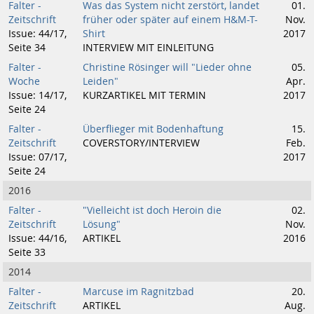
Falter -
Was das System nicht zerstört, landet
01.
Zeitschrift
früher oder später auf einem H&M-T-
Nov.
Issue: 44/17,
Shirt
2017
Seite 34
INTERVIEW MIT EINLEITUNG
Falter -
Christine Rösinger will "Lieder ohne
05.
Woche
Leiden"
Apr.
Issue: 14/17,
KURZARTIKEL MIT TERMIN
2017
Seite 24
Falter -
Überflieger mit Bodenhaftung
15.
Zeitschrift
COVERSTORY/INTERVIEW
Feb.
Issue: 07/17,
2017
Seite 24
2016
Falter -
"Vielleicht ist doch Heroin die
02.
Zeitschrift
Lösung"
Nov.
Issue: 44/16,
ARTIKEL
2016
Seite 33
2014
Falter -
Marcuse im Ragnitzbad
20.
Zeitschrift
ARTIKEL
Aug.