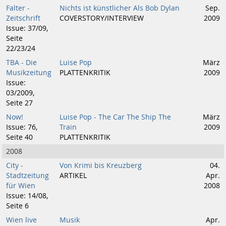
Falter -
Nichts ist künstlicher Als Bob Dylan
Sep.
Zeitschrift
COVERSTORY/INTERVIEW
2009
Issue: 37/09,
Seite
22/23/24
TBA - Die
Luise Pop
März
Musikzeitung
PLATTENKRITIK
2009
Issue:
03/2009,
Seite 27
Now!
Luise Pop - The Car The Ship The
März
Issue: 76,
Train
2009
Seite 40
PLATTENKRITIK
2008
City -
Von Krimi bis Kreuzberg
04.
Stadtzeitung
ARTIKEL
Apr.
für Wien
2008
Issue: 14/08,
Seite 6
Wien live
Musik
Apr.