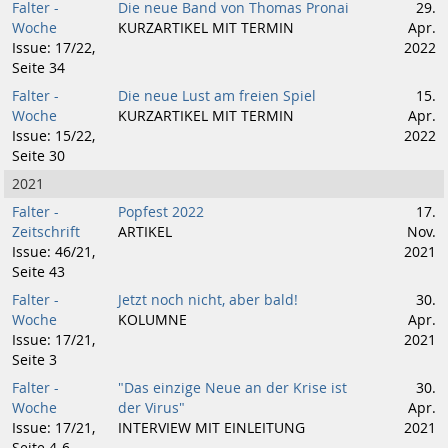
Falter -
Die neue Band von Thomas Pronai
29.
Woche
KURZARTIKEL MIT TERMIN
Apr.
Issue: 17/22,
2022
Seite 34
Falter -
Die neue Lust am freien Spiel
15.
Woche
KURZARTIKEL MIT TERMIN
Apr.
Issue: 15/22,
2022
Seite 30
2021
Falter -
Popfest 2022
17.
Zeitschrift
ARTIKEL
Nov.
Issue: 46/21,
2021
Seite 43
Falter -
Jetzt noch nicht, aber bald!
30.
Woche
KOLUMNE
Apr.
Issue: 17/21,
2021
Seite 3
Falter -
"Das einzige Neue an der Krise ist
30.
Woche
der Virus"
Apr.
Issue: 17/21,
INTERVIEW MIT EINLEITUNG
2021