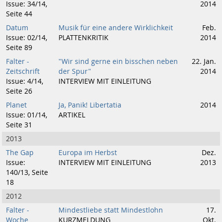
Issue: 34/14,
2014
Seite 44
Datum
Musik für eine andere Wirklichkeit
Feb.
Issue: 02/14,
PLATTENKRITIK
2014
Seite 89
Falter -
"Wir sind gerne ein bisschen neben
22. Jan.
Zeitschrift
der Spur"
2014
Issue: 4/14,
INTERVIEW MIT EINLEITUNG
Seite 26
Planet
Ja, Panik! Libertatia
2014
Issue: 01/14,
ARTIKEL
Seite 31
2013
The Gap
Europa im Herbst
Dez.
Issue:
INTERVIEW MIT EINLEITUNG
2013
140/13, Seite
18
2012
Falter -
Mindestliebe statt Mindestlohn
17.
Woche
KURZMELDUNG
Okt.