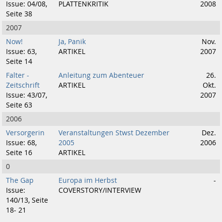
Issue: 04/08,
PLATTENKRITIK
2008
Seite 38
2007
Now!
Ja, Panik
Nov.
Issue: 63,
ARTIKEL
2007
Seite 14
Falter -
Anleitung zum Abenteuer
26.
Zeitschrift
ARTIKEL
Okt.
Issue: 43/07,
2007
Seite 63
2006
Versorgerin
Veranstaltungen Stwst Dezember
Dez.
Issue: 68,
2005
2006
Seite 16
ARTIKEL
0
The Gap
Europa im Herbst
-
Issue:
COVERSTORY/INTERVIEW
140/13, Seite
18- 21