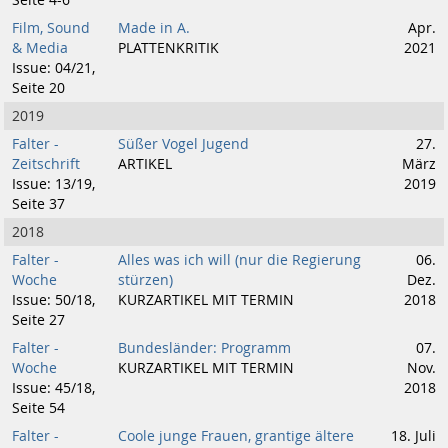
Seite 4-6
Film, Sound
Made in A.
Apr.
& Media
PLATTENKRITIK
2021
Issue: 04/21,
Seite 20
2019
Falter -
Süßer Vogel Jugend
27.
Zeitschrift
ARTIKEL
März
Issue: 13/19,
2019
Seite 37
2018
Falter -
Alles was ich will (nur die Regierung
06.
Woche
stürzen)
Dez.
Issue: 50/18,
KURZARTIKEL MIT TERMIN
2018
Seite 27
Falter -
Bundesländer: Programm
07.
Woche
KURZARTIKEL MIT TERMIN
Nov.
Issue: 45/18,
2018
Seite 54
Falter -
Coole junge Frauen, grantige ältere
18. Juli