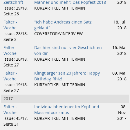
Zeitschrift
Männer und mehr: Das Popfest 2018
2018
Issue: 29/18,
KURZARTIKEL MIT TERMIN
Seite 26
Falter -
"Ich habe Andreas einen Satz
18. Juli
Woche
geklaut"
2018
Issue: 28/18,
COVERSTORY/INTERVIEW
Seite 3
Falter -
Das hier sind nur vier Geschichten
16. Mai
Woche
von dir
2018
Issue: 20/18,
KURZARTIKEL MIT TERMIN
Seite 27
Falter -
Klingt ärger seit 20 Jahren: Happy
09. Mai
Woche
Birthday, Rhiz!
2018
Issue: 19/18,
KURZARTIKEL MIT TERMIN
Seite 27
2017
Falter -
Individualabenteuer im Kopf und
08.
Woche
Massentourismus
Nov.
Issue: 45/17,
KURZARTIKEL MIT TERMIN
2017
Seite 31