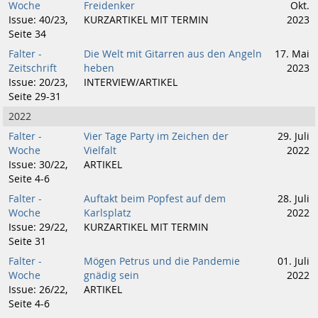
Woche
Freidenker
Okt.
Issue: 40/23,
KURZARTIKEL MIT TERMIN
2023
Seite 34
Falter -
Die Welt mit Gitarren aus den Angeln
17. Mai
Zeitschrift
heben
2023
Issue: 20/23,
INTERVIEW/ARTIKEL
Seite 29-31
2022
Falter -
Vier Tage Party im Zeichen der
29. Juli
Woche
Vielfalt
2022
Issue: 30/22,
ARTIKEL
Seite 4-6
Falter -
Auftakt beim Popfest auf dem
28. Juli
Woche
Karlsplatz
2022
Issue: 29/22,
KURZARTIKEL MIT TERMIN
Seite 31
Falter -
Mögen Petrus und die Pandemie
01. Juli
Woche
gnädig sein
2022
Issue: 26/22,
ARTIKEL
Seite 4-6