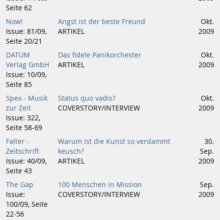
Seite 62
Now!
Angst ist der beste Freund
Okt.
Issue: 81/09,
ARTIKEL
2009
Seite 20/21
DATUM
Das fidele Panikorchester
Okt.
Verlag GmbH
ARTIKEL
2009
Issue: 10/09,
Seite 85
Spex - Musik
Status quo vadis?
Okt.
zur Zeit
COVERSTORY/INTERVIEW
2009
Issue: 322,
Seite 58-69
Falter -
Warum ist die Kunst so verdammt
30.
Zeitschrift
keusch?
Sep.
Issue: 40/09,
ARTIKEL
2009
Seite 43
The Gap
100 Menschen in Mission
Sep.
Issue:
COVERSTORY/INTERVIEW
2009
100/09, Seite
22-56