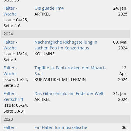
Seite 30
Falter -
Ois guade Fm4
24. Jan.
Woche
ARTIKEL
2025
Issue: 04/25,
Seite 4-6
2024
Falter -
Nachträgliche Richtigstellung in
09. Mai
Woche
sachen Pop im Konzerthaus
2024
Issue: 18/24,
KOLUMNE
Seite 3
Falter -
Topfitte Ja, Panik rocken den Mozart-
12.
Woche
Saal
Apr.
Issue: 15/24,
KURZARTIKEL MIT TERMIN
2024
Seite 32
Falter -
Das Gitarrensolo am Ende der Welt
31. Jan.
Zeitschrift
ARTIKEL
2024
Issue: 05/24,
Seite 30-31
2023
Falter -
Ein Hafen für musikalische
06.