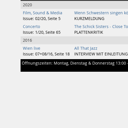
2020
Film, Sound & Media
Wenn Schwestern singen kö
Issue: 02/20, Seite 5
KURZMELDUNG
Concerto
The Schick Sisters - Close T
Issue: 1/20, Seite 65
PLATTENKRITIK
2016
Wien live
All That Jazz
Issue: 07+08/16, Seite 18
INTERVIEW MIT EINLEITUNG
Öffnungszeiten: Montag, Dienstag & Donnerstag 13:00 