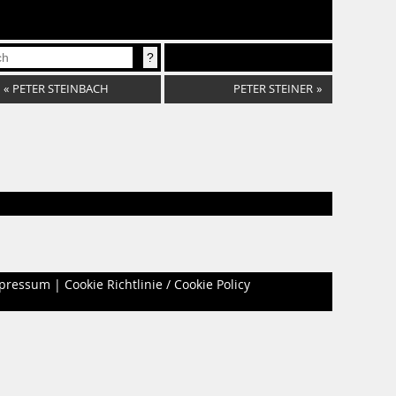
«
PETER STEINBACH
PETER STEINER
»
pressum
|
Cookie Richtlinie / Cookie Policy