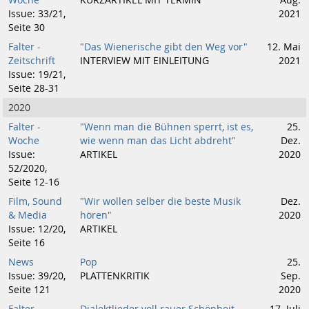
Woche
KURZARTIKEL MIT TERMIN
Aug.
Issue: 33/21,
2021
Seite 30
Falter -
"Das Wienerische gibt den Weg vor"
12. Mai
Zeitschrift
INTERVIEW MIT EINLEITUNG
2021
Issue: 19/21,
Seite 28-31
2020
Falter -
"Wenn man die Bühnen sperrt, ist es,
25.
Woche
wie wenn man das Licht abdreht"
Dez.
Issue:
ARTIKEL
2020
52/2020,
Seite 12-16
Film, Sound
"Wir wollen selber die beste Musik
Dez.
& Media
hören"
2020
Issue: 12/20,
ARTIKEL
Seite 16
News
Pop
25.
Issue: 39/20,
PLATTENKRITIK
Sep.
Seite 121
2020