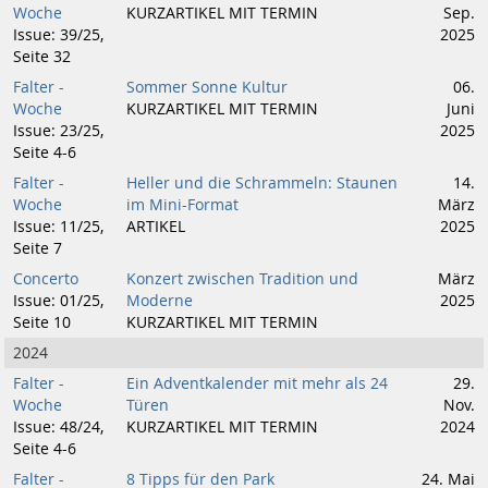
Woche
KURZARTIKEL MIT TERMIN
Sep.
Issue: 39/25,
2025
Seite 32
Falter -
Sommer Sonne Kultur
06.
Woche
KURZARTIKEL MIT TERMIN
Juni
Issue: 23/25,
2025
Seite 4-6
Falter -
Heller und die Schrammeln: Staunen
14.
Woche
im Mini-Format
März
Issue: 11/25,
ARTIKEL
2025
Seite 7
Concerto
Konzert zwischen Tradition und
März
Issue: 01/25,
Moderne
2025
Seite 10
KURZARTIKEL MIT TERMIN
2024
Falter -
Ein Adventkalender mit mehr als 24
29.
Woche
Türen
Nov.
Issue: 48/24,
KURZARTIKEL MIT TERMIN
2024
Seite 4-6
Falter -
8 Tipps für den Park
24. Mai