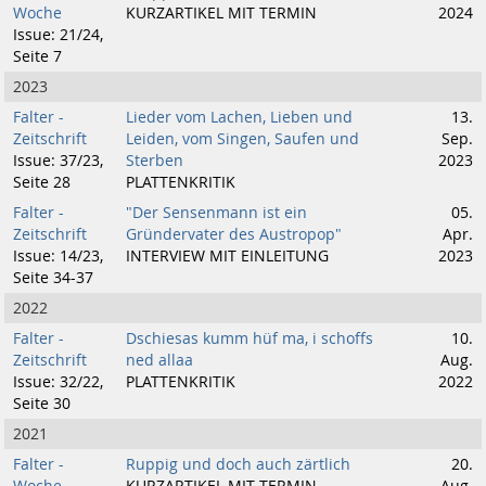
Woche
KURZARTIKEL MIT TERMIN
2024
Issue: 21/24,
Seite 7
2023
Falter -
Lieder vom Lachen, Lieben und
13.
Zeitschrift
Leiden, vom Singen, Saufen und
Sep.
Issue: 37/23,
Sterben
2023
Seite 28
PLATTENKRITIK
Falter -
"Der Sensenmann ist ein
05.
Zeitschrift
Gründervater des Austropop"
Apr.
Issue: 14/23,
INTERVIEW MIT EINLEITUNG
2023
Seite 34-37
2022
Falter -
Dschiesas kumm hüf ma, i schoffs
10.
Zeitschrift
ned allaa
Aug.
Issue: 32/22,
PLATTENKRITIK
2022
Seite 30
2021
Falter -
Ruppig und doch auch zärtlich
20.