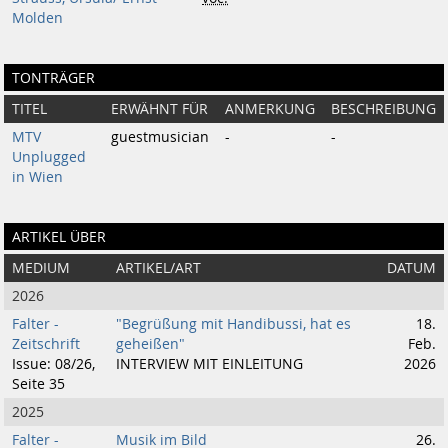
Molden
TONTRÄGER
TITEL
ERWÄHNT FÜR
ANMERKUNG
BESCHREIBUNG
MTV
guestmusician
-
-
Unplugged
in Wien
ARTIKEL ÜBER
MEDIUM
ARTIKEL/ART
DATUM
2026
Falter -
"Begrüßung mit Handibussi, hat es
18.
Zeitschrift
geheißen"
Feb.
Issue: 08/26,
INTERVIEW MIT EINLEITUNG
2026
Seite 35
2025
Falter -
Musik im Bild
26.