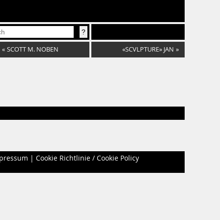
«
SCOTT M. NOBEN
«SCVLPTURE» JAN
»
pressum
|
Cookie Richtlinie / Cookie Policy