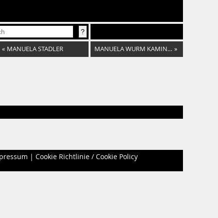
«
MANUELA STADLER
MANUELA WURM KAMINSKI
»
pressum
|
Cookie Richtlinie / Cookie Policy