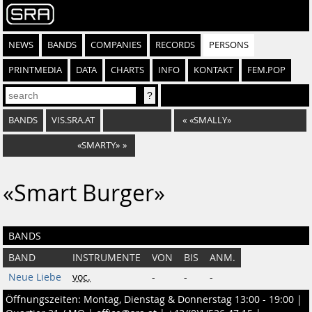
NEWS
BANDS
COMPANIES
RECORDS
PERSONS
PRINTMEDIA
DATA
CHARTS
INFO
KONTAKT
FEM.POP
BANDS
VIS.SRA.AT
«
«SMALLY»
«SMARTY»
»
«Smart Burger»
BANDS
BAND
INSTRUMENTE
VON
BIS
ANM.
Neue Liebe
voc.
-
-
-
Öffnungszeiten: Montag, Dienstag & Donnerstag 13:00 - 19:00 |