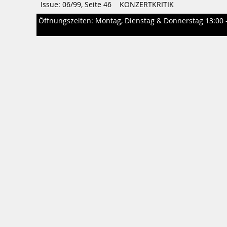
Issue: 06/99, Seite 46
KONZERTKRITIK
Öffnungszeiten: Montag, Dienstag & Donnerstag 13:00 