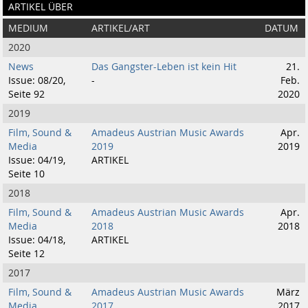
ARTIKEL ÜBER
MEDIUM
ARTIKEL/ART
DATUM
2020
News
Das Gangster-Leben ist kein Hit
21.
Issue: 08/20,
-
Feb.
Seite 92
2020
2019
Film, Sound &
Amadeus Austrian Music Awards
Apr.
Media
2019
2019
Issue: 04/19,
ARTIKEL
Seite 10
2018
Film, Sound &
Amadeus Austrian Music Awards
Apr.
Media
2018
2018
Issue: 04/18,
ARTIKEL
Seite 12
2017
Film, Sound &
Amadeus Austrian Music Awards
März
Media
2017
2017