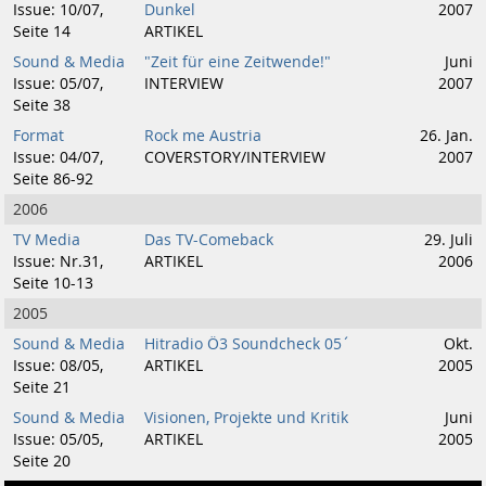
Issue: 10/07,
Dunkel
2007
Seite 14
ARTIKEL
Sound & Media
"Zeit für eine Zeitwende!"
Juni
Issue: 05/07,
INTERVIEW
2007
Seite 38
Format
Rock me Austria
26. Jan.
Issue: 04/07,
COVERSTORY/INTERVIEW
2007
Seite 86-92
2006
TV Media
Das TV-Comeback
29. Juli
Issue: Nr.31,
ARTIKEL
2006
Seite 10-13
2005
Sound & Media
Hitradio Ö3 Soundcheck 05´
Okt.
Issue: 08/05,
ARTIKEL
2005
Seite 21
Sound & Media
Visionen, Projekte und Kritik
Juni
Issue: 05/05,
ARTIKEL
2005
Seite 20