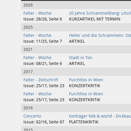
2026
Falter - Woche
20 Jahre Schrammelklang: Litsc
Issue: 28/26, Seite 6
KURZARTIKEL MIT TERMIN
2025
Falter - Woche
Heller und die Schrammeln: St
Issue: 11/25, Seite 7
ARTIKEL
2021
Falter - Woche
Stadt in Ton
Issue: 08/21, Seite 6
ARTIKEL
2017
Falter - Zeitschrift
Furchtlos In Wien
Issue: 25/17, Seite 23
KONZERTKRITIK
Falter - Woche
Furchtlos in Wien
Issue: 25/17, Seite 23
KONZERTKRITIK
2016
Concerto
tonträger folk & world - Dickba
Issue: 02/16, Seite 67
PLATTENKRITIK
2015