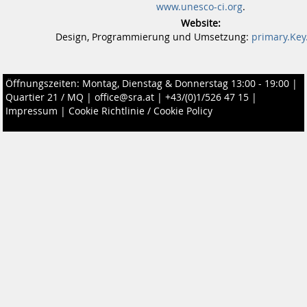
www.unesco-ci.org
.
Website:
Design, Programmierung und Umsetzung:
primary.Key
Öffnungszeiten: Montag, Dienstag & Donnerstag 13:00 - 19:00 |
Quartier 21 / MQ
|
office@sra.at
|
+43/(0)1/526 47 15
|
Impressum
|
Cookie Richtlinie / Cookie Policy