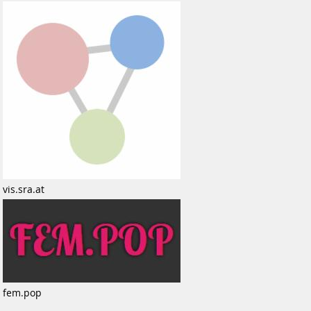
vis.sra.at
fem.pop