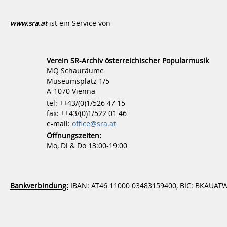
www.sra.at
ist ein Service von
Verein SR-Archiv österreichischer Popularmusik
MQ Schauräume
Museumsplatz 1/5
A-1070 Vienna
tel: ++43/(0)1/526 47 15
fax: ++43/(0)1/522 01 46
e-mail:
office@sra.at
Öffnungszeiten:
Mo, Di & Do 13:00-19:00
Bankverbindung:
IBAN: AT46 11000 03483159400, BIC: BKAUA