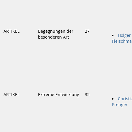
ARTIKEL
Begegnungen der
27
Holger
besonderen Art
Fleischm
ARTIKEL
Extreme Entwicklung
35
Christi
Prenger