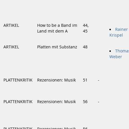
ARTIKEL
How to be a Band im
44,
Rainer
Land mit dem A
45
Krispel
ARTIKEL
Platten mit Substanz
48
Thoma
Weber
PLATTENKRITIK
Rezensionen: Musik
51
-
PLATTENKRITIK
Rezensionen: Musik
56
-