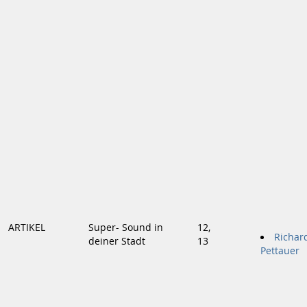
ARTIKEL
Super- Sound in
12,
Richar
deiner Stadt
13
Pettauer