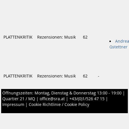
PLATTENKRITIK
Rezensionen: Musik
62
Andrea
Gstettner
PLATTENKRITIK
Rezensionen: Musik
62
-
Öffnungszeiten: Montag, Dienstag & Donnerstag 13:00 - 19:00 |
Quartier 21 / MQ
|
office@sra.at
|
+43/(0)1/526 47 15
|
Impressum
|
Cookie Richtlinie / Cookie Policy