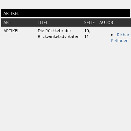
ARTIKEL
ART
TITEL
SEITE
AUTOR
ARTIKEL
Die Rückkehr der
10,
Richar
Blickwinkeladvokaten
11
Pettauer