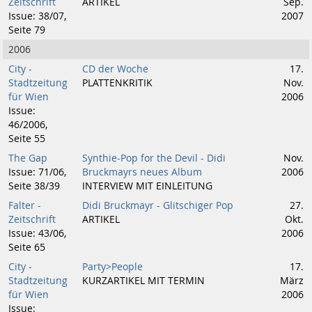
Zeitschrift
ARTIKEL
Sep.
Issue: 38/07,
2007
Seite 79
2006
City -
CD der Woche
17.
Stadtzeitung
PLATTENKRITIK
Nov.
für Wien
2006
Issue:
46/2006,
Seite 55
The Gap
Synthie-Pop for the Devil - Didi
Nov.
Issue: 71/06,
Bruckmayrs neues Album
2006
Seite 38/39
INTERVIEW MIT EINLEITUNG
Falter -
Didi Bruckmayr - Glitschiger Pop
27.
Zeitschrift
ARTIKEL
Okt.
Issue: 43/06,
2006
Seite 65
City -
Party>People
17.
Stadtzeitung
KURZARTIKEL MIT TERMIN
März
für Wien
2006
Issue: