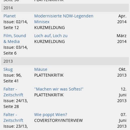
2014
Planet
Modernisierte NDW-Legenden
Apr.
Issue: 02/14,
Minisex
2014
Seite 12
KURZMELDUNG
Film, Sound
Loch auf, Loch zu
März
& Media
KURZMELDUNG
2014
Issue: 03/14,
Seite 6
2013
Skug
Mäuse
Okt.
Issue: 96,
PLATTENKRITIK
2013
Seite 41
Falter -
"Machen wir was Softes!"
12.
Zeitschrift
PLATTENKRITIK
Juni
Issue: 24/13,
2013
Seite 28
Falter -
Wie poppt Wien?
07.
Zeitschrift
COVERSTORY/INTERVIEW
Juni
Issue: 23/13,
2013