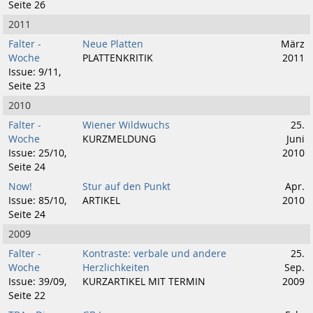
Seite 26
2011
Falter -
Neue Platten
März
Woche
PLATTENKRITIK
2011
Issue: 9/11,
Seite 23
2010
Falter -
Wiener Wildwuchs
25.
Woche
KURZMELDUNG
Juni
Issue: 25/10,
2010
Seite 24
Now!
Stur auf den Punkt
Apr.
Issue: 85/10,
ARTIKEL
2010
Seite 24
2009
Falter -
Kontraste: verbale und andere
25.
Woche
Herzlichkeiten
Sep.
Issue: 39/09,
KURZARTIKEL MIT TERMIN
2009
Seite 22