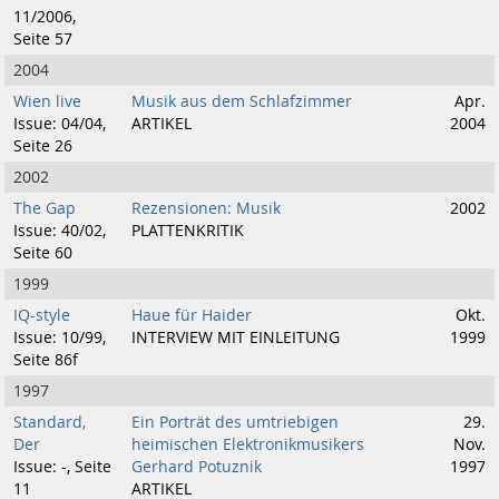
11/2006,
Seite 57
2004
Wien live
Musik aus dem Schlafzimmer
Apr.
Issue: 04/04,
ARTIKEL
2004
Seite 26
2002
The Gap
Rezensionen: Musik
2002
Issue: 40/02,
PLATTENKRITIK
Seite 60
1999
IQ-style
Haue für Haider
Okt.
Issue: 10/99,
INTERVIEW MIT EINLEITUNG
1999
Seite 86f
1997
Standard,
Ein Porträt des umtriebigen
29.
Der
heimischen Elektronikmusikers
Nov.
Issue: -, Seite
Gerhard Potuznik
1997
11
ARTIKEL