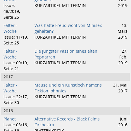
Issue:
KURZARTIKEL MIT TERMIN
2019
48/2019,
Seite 25
Falter -
Was hätte Freud wohl von Minisex
13.
Woche
gehalten?
März
Issue: 11/19,
KURZARTIKEL MIT TERMIN
2019
Seite 25
Falter -
Die jüngster Passion eines alten
27.
Woche
Popnarren
Feb.
Issue: 09/19,
KURZARTIKEL MIT TERMIN
2019
Seite 21
2017
Falter -
Mäuse und ein Kunstloch namens
31. Mai
Woche
Fickton Johnnies
2017
Issue: 22/17,
KURZARTIKEL MIT TERMIN
Seite 30
2016
Planet
Alternative Records - Black Palms
Juni
Issue: 03/16,
Orchestra
2016
Seite 36
PLATTENKRITIK