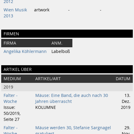
2012
Wien Musik
artwork
-
-
2013
FIRMEN
FIRMA
ANM.
Angelika Köhlermann
Labelboß
ARTIKEL ÜBER
MEDIUM
ARTIKEL/ART
DATUM
2019
Falter -
Mäuse: Eine Band, die auch nach 30
13.
Woche
Jahren überrascht
Dez.
Issue:
KOLUMNE
2019
50/2019,
Seite 27
Falter -
Mäuse werden 30, Stefanie Sargnagel
29.
Woche
gratuliert
Nov.