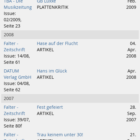
TBA - Die
GB Luxxe
Feb.
Musikzeitung
PLATTENKRITIK
2009
Issue:
02/2009,
Seite 23
2008
Falter -
Hase auf der Flucht
04.
Zeitschrift
ARTIKEL
Apr.
Issue: 14/08,
2008
Seite 61
DATUM
Hans im Glück
Apr.
Verlag GmbH
ARTIKEL
2008
Issue: 04/08,
Seite 62
2007
Falter -
Fest gefeiert
28.
Zeitschrift
ARTIKEL
Sep.
Issue: 39/07,
2007
Seite 80f
Falter -
Trau keinem unter 30!
21.