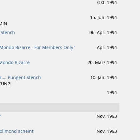
Okt. 1994
15. Juni 1994
MIN
 Stench
06. Apr. 1994
 Mondo Bizarre - For Members Only"
Apr. 1994
 Mondo Bizarre
20. März 1994
r...: Pungent Stench
10. Jan. 1994
ITUNG
1994
?
Nov. 1993
ollmond scheint
Nov. 1993