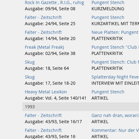
Rock In Gazette , R.I.G., ruhig
Pungent Stench
Ausgabe: 09/94, Seite 08
KURZMELDUNG
Falter - Zeitschrift
Pungent Stench
Ausgabe: 24/94, Seite 25
KURZARTIKEL MIT TER
Falter - Zeitschrift
Neue Platten: Pungent
Ausgabe: 14/94, Seite 20
PLATTENKRITIK
Freak (Metal Freak)
Pungent Stench "Club
Ausgabe: 02/94, Seite 38
PLATTENKRITIK
Skug
Pungent Stench: Club
Ausgabe: 18, Seite 64
PLATTENKRITIK
Skug
Splatterday Night Feve
Ausgabe: 17, Seite 18-20
INTERVIEW MIT EINLE
Heavy Metal Lexikon
Pungent Stench
Ausgabe: Vol. 4, Seite 140/141
ARTIKEL
1993
Falter - Zeitschrift
Ganz nah dran, woran
Ausgabe: 43/93, Seite 16/17
ARTIKEL
Falter - Zeitschrift
Kommentar: Nur der V
Ausgabe: 43/93, Seite 16
ARTIKEL