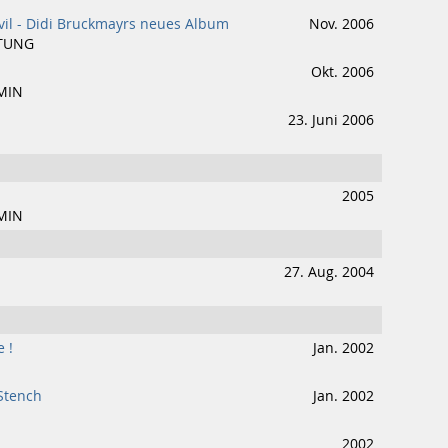
vil - Didi Bruckmayrs neues Album
Nov. 2006
ITUNG
Okt. 2006
MIN
23. Juni 2006
2005
MIN
27. Aug. 2004
e !
Jan. 2002
Stench
Jan. 2002
2002