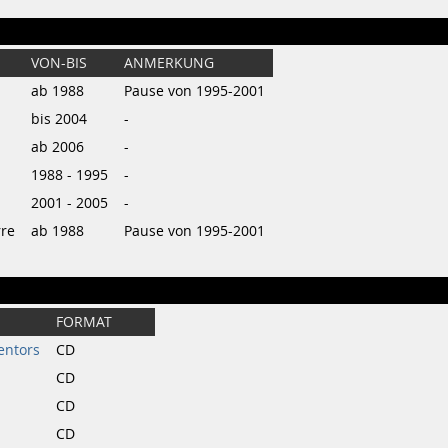
VON-BIS
ANMERKUNG
ab 1988
Pause von 1995-2001
bis 2004
-
ab 2006
-
1988 - 1995
-
2001 - 2005
-
rre
ab 1988
Pause von 1995-2001
FORMAT
entors
CD
CD
CD
CD