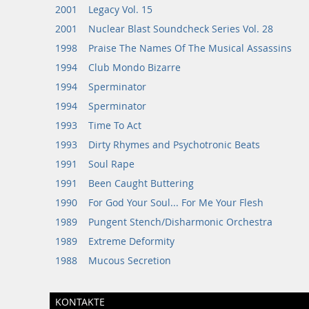
2001
Legacy Vol. 15
2001
Nuclear Blast Soundcheck Series Vol. 28
1998
Praise The Names Of The Musical Assassins
1994
Club Mondo Bizarre
1994
Sperminator
1994
Sperminator
1993
Time To Act
1993
Dirty Rhymes and Psychotronic Beats
1991
Soul Rape
1991
Been Caught Buttering
1990
For God Your Soul... For Me Your Flesh
1989
Pungent Stench/Disharmonic Orchestra
1989
Extreme Deformity
1988
Mucous Secretion
KONTAKTE