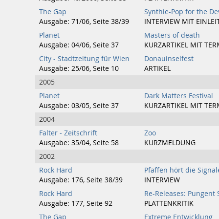
The Gap
Synthie-Pop for the De
Ausgabe: 71/06, Seite 38/39
INTERVIEW MIT EINLE
Planet
Masters of death
Ausgabe: 04/06, Seite 37
KURZARTIKEL MIT TER
City - Stadtzeitung für Wien
Donauinselfest
Ausgabe: 25/06, Seite 10
ARTIKEL
2005
Planet
Dark Matters Festival
Ausgabe: 03/05, Seite 37
KURZARTIKEL MIT TER
2004
Falter - Zeitschrift
Zoo
Ausgabe: 35/04, Seite 58
KURZMELDUNG
2002
Rock Hard
Pfaffen hört die Signal
Ausgabe: 176, Seite 38/39
INTERVIEW
Rock Hard
Re-Releases: Pungent 
Ausgabe: 177, Seite 92
PLATTENKRITIK
The Gap
Extreme Entwicklung