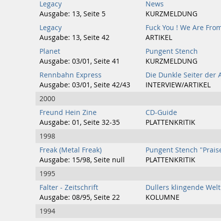
Legacy
News
Ausgabe: 13, Seite 5
KURZMELDUNG
Legacy
Fuck You ! We Are From 
Ausgabe: 13, Seite 42
ARTIKEL
Planet
Pungent Stench
Ausgabe: 03/01, Seite 41
KURZMELDUNG
Rennbahn Express
Die Dunkle Seiter der 
Ausgabe: 03/01, Seite 42/43
INTERVIEW/ARTIKEL
2000
Freund Hein Zine
CD-Guide
Ausgabe: 01, Seite 32-35
PLATTENKRITIK
1998
Freak (Metal Freak)
Pungent Stench "Prais
Ausgabe: 15/98, Seite null
PLATTENKRITIK
1995
Falter - Zeitschrift
Dullers klingende Welt
Ausgabe: 08/95, Seite 22
KOLUMNE
1994