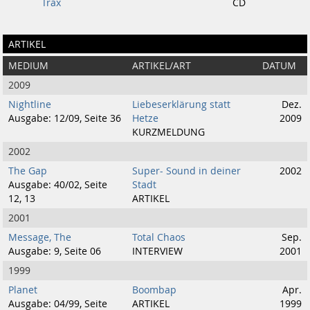
Trax
CD
ARTIKEL
MEDIUM
ARTIKEL/ART
DATUM
2009
Nightline
Liebeserklärung statt
Dez.
Ausgabe: 12/09, Seite 36
Hetze
2009
KURZMELDUNG
2002
The Gap
Super- Sound in deiner
2002
Ausgabe: 40/02, Seite
Stadt
12, 13
ARTIKEL
2001
Message, The
Total Chaos
Sep.
Ausgabe: 9, Seite 06
INTERVIEW
2001
1999
Planet
Boombap
Apr.
Ausgabe: 04/99, Seite
ARTIKEL
1999