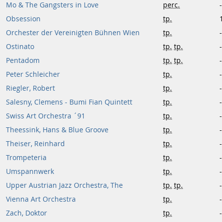
Mo & The Gangsters in Love
perc.
-
Obsession
tp.
Orchester der Vereinigten Bühnen Wien
tp.
-
Ostinato
tp.
tp.
-
Pentadom
tp.
tp.
-
Peter Schleicher
tp.
-
Riegler, Robert
tp.
-
Salesny, Clemens - Bumi Fian Quintett
tp.
-
Swiss Art Orchestra ´91
tp.
-
Theessink, Hans & Blue Groove
tp.
-
Theiser, Reinhard
tp.
-
Trompeteria
tp.
-
Umspannwerk
tp.
-
Upper Austrian Jazz Orchestra, The
tp.
tp.
-
Vienna Art Orchestra
tp.
-
Zach, Doktor
tp.
-