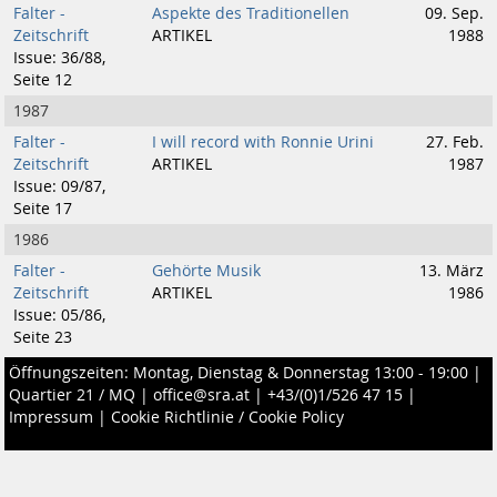
Falter -
Aspekte des Traditionellen
09. Sep.
Zeitschrift
ARTIKEL
1988
Issue: 36/88,
Seite 12
1987
Falter -
I will record with Ronnie Urini
27. Feb.
Zeitschrift
ARTIKEL
1987
Issue: 09/87,
Seite 17
1986
Falter -
Gehörte Musik
13. März
Zeitschrift
ARTIKEL
1986
Issue: 05/86,
Seite 23
Öffnungszeiten: Montag, Dienstag & Donnerstag 13:00 - 19:00 |
Quartier 21 / MQ
|
office@sra.at
|
+43/(0)1/526 47 15
|
Impressum
|
Cookie Richtlinie / Cookie Policy