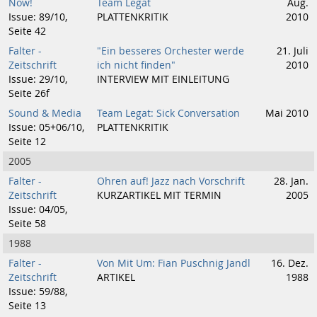
Now!
Team Legat
Aug.
Issue: 89/10,
PLATTENKRITIK
2010
Seite 42
Falter -
"Ein besseres Orchester werde
21. Juli
Zeitschrift
ich nicht finden"
2010
Issue: 29/10,
INTERVIEW MIT EINLEITUNG
Seite 26f
Sound & Media
Team Legat: Sick Conversation
Mai 2010
Issue: 05+06/10,
PLATTENKRITIK
Seite 12
2005
Falter -
Ohren auf! Jazz nach Vorschrift
28. Jan.
Zeitschrift
KURZARTIKEL MIT TERMIN
2005
Issue: 04/05,
Seite 58
1988
Falter -
Von Mit Um: Fian Puschnig Jandl
16. Dez.
Zeitschrift
ARTIKEL
1988
Issue: 59/88,
Seite 13