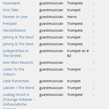
Feuerwerk
guestmusician
Trompete
-
First Take
guestmusician
trumpet
-
Forever In Love
guestmusician
Horns
-
Freispiel
guestmusician
Trompete
-
Herzstillstand
guestmusician
Trompete
-
Johnny & The Devil
guestmusician
trumpet
-
Johnny & The Devil
guestmusician
Trompete
-
Junkyard/Out In
guestmusician
trumpet on #
-
The Streets
B2
Kein Wort Deutsch
guestmusician
-
-
Listen To The
guestmusician
Trompet
-
Colours
Little Fishermen
guestmusician
trumpet
-
Lobster / The Word
guestmusician
Trumpet
-
Ludwig Hirsch 6
guestmusician
Trompete
-
(Traurige Indianer -
Unfreundliche