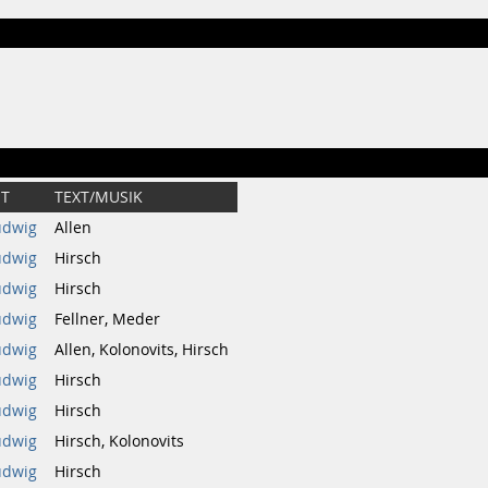
ET
TEXT/MUSIK
udwig
Allen
udwig
Hirsch
udwig
Hirsch
udwig
Fellner, Meder
udwig
Allen, Kolonovits, Hirsch
udwig
Hirsch
udwig
Hirsch
udwig
Hirsch, Kolonovits
udwig
Hirsch