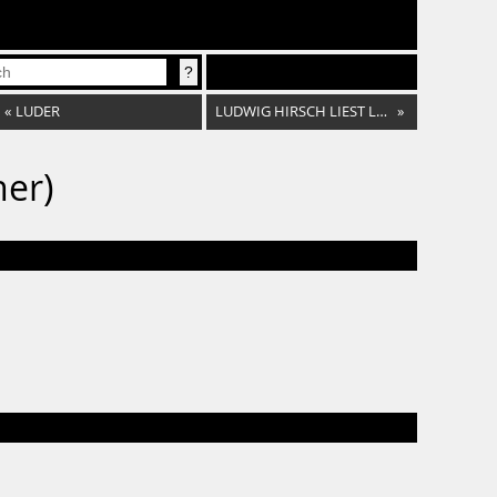
«
LUDER
LUDWIG HIRSCH LIEST LUDWIG HIRSCH
»
ner)