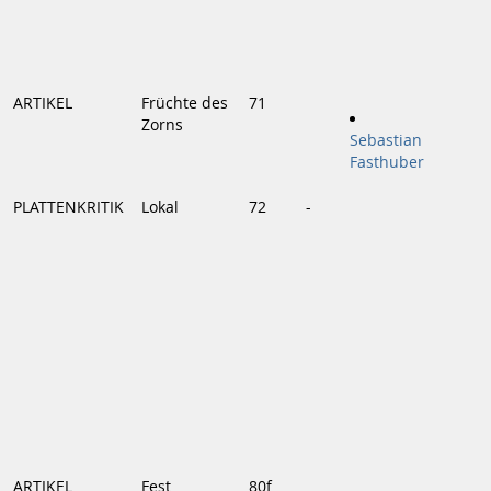
ARTIKEL
Früchte des
71
Zorns
Sebastian
Fasthuber
PLATTENKRITIK
Lokal
72
-
ARTIKEL
Fest
80f