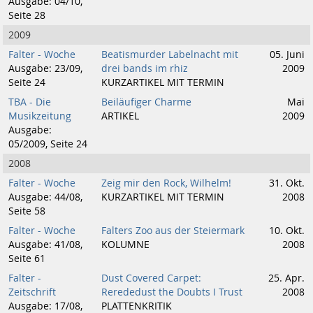
Ausgabe: 04/10,
Seite 28
2009
Falter - Woche
Beatismurder Labelnacht mit
05. Juni
Ausgabe: 23/09,
drei bands im rhiz
2009
Seite 24
KURZARTIKEL MIT TERMIN
TBA - Die
Beiläufiger Charme
Mai
Musikzeitung
ARTIKEL
2009
Ausgabe:
05/2009, Seite 24
2008
Falter - Woche
Zeig mir den Rock, Wilhelm!
31. Okt.
Ausgabe: 44/08,
KURZARTIKEL MIT TERMIN
2008
Seite 58
Falter - Woche
Falters Zoo aus der Steiermark
10. Okt.
Ausgabe: 41/08,
KOLUMNE
2008
Seite 61
Falter -
Dust Covered Carpet:
25. Apr.
Zeitschrift
Rerededust the Doubts I Trust
2008
Ausgabe: 17/08,
PLATTENKRITIK