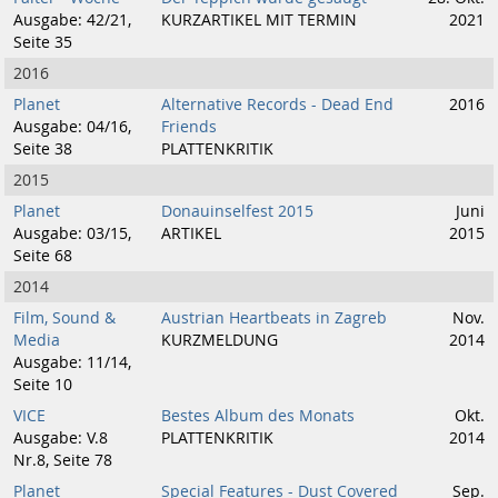
Ausgabe: 42/21,
KURZARTIKEL MIT TERMIN
2021
Seite 35
2016
Planet
Alternative Records - Dead End
2016
Ausgabe: 04/16,
Friends
Seite 38
PLATTENKRITIK
2015
Planet
Donauinselfest 2015
Juni
Ausgabe: 03/15,
ARTIKEL
2015
Seite 68
2014
Film, Sound &
Austrian Heartbeats in Zagreb
Nov.
Media
KURZMELDUNG
2014
Ausgabe: 11/14,
Seite 10
VICE
Bestes Album des Monats
Okt.
Ausgabe: V.8
PLATTENKRITIK
2014
Nr.8, Seite 78
Planet
Special Features - Dust Covered
Sep.