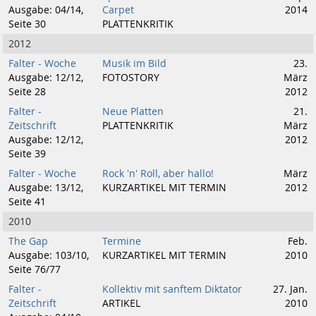
Ausgabe: 04/14,
Carpet
2014
Seite 30
PLATTENKRITIK
2012
Falter - Woche
Musik im Bild
23.
Ausgabe: 12/12,
FOTOSTORY
März
Seite 28
2012
Falter -
Neue Platten
21.
Zeitschrift
PLATTENKRITIK
März
Ausgabe: 12/12,
2012
Seite 39
Falter - Woche
Rock 'n' Roll, aber hallo!
März
Ausgabe: 13/12,
KURZARTIKEL MIT TERMIN
2012
Seite 41
2010
The Gap
Termine
Feb.
Ausgabe: 103/10,
KURZARTIKEL MIT TERMIN
2010
Seite 76/77
Falter -
Kollektiv mit sanftem Diktator
27. Jan.
Zeitschrift
ARTIKEL
2010