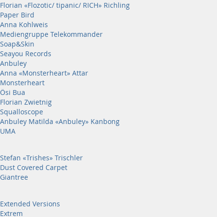
Florian «Flozotic/ tipanic/ RICH» Richling
Paper Bird
Anna Kohlweis
Mediengruppe Telekommander
Soap&Skin
Seayou Records
Anbuley
Anna «Monsterheart» Attar
Monsterheart
Ösi Bua
Florian Zwietnig
Squalloscope
Anbuley Matilda «Anbuley» Kanbong
UMA
Stefan «Trishes» Trischler
Dust Covered Carpet
Giantree
Extended Versions
Extrem