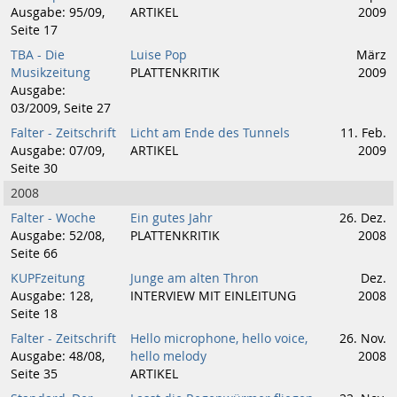
Ausgabe: 95/09,
ARTIKEL
2009
Seite 17
TBA - Die
Luise Pop
März
Musikzeitung
PLATTENKRITIK
2009
Ausgabe:
03/2009, Seite 27
Falter - Zeitschrift
Licht am Ende des Tunnels
11. Feb.
Ausgabe: 07/09,
ARTIKEL
2009
Seite 30
2008
Falter - Woche
Ein gutes Jahr
26. Dez.
Ausgabe: 52/08,
PLATTENKRITIK
2008
Seite 66
KUPFzeitung
Junge am alten Thron
Dez.
Ausgabe: 128,
INTERVIEW MIT EINLEITUNG
2008
Seite 18
Falter - Zeitschrift
Hello microphone, hello voice,
26. Nov.
Ausgabe: 48/08,
hello melody
2008
Seite 35
ARTIKEL