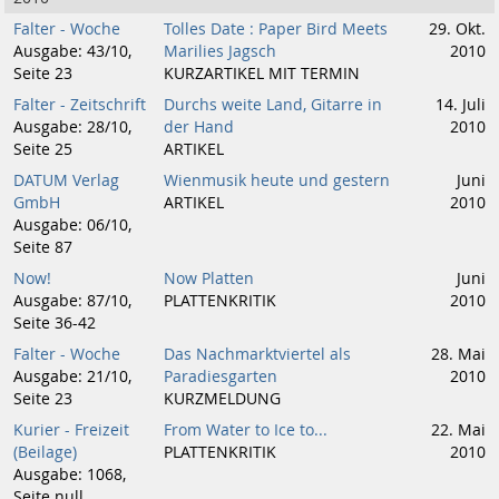
Falter - Woche
Tolles Date : Paper Bird Meets
29. Okt.
Ausgabe: 43/10,
Marilies Jagsch
2010
Seite 23
KURZARTIKEL MIT TERMIN
Falter - Zeitschrift
Durchs weite Land, Gitarre in
14. Juli
Ausgabe: 28/10,
der Hand
2010
Seite 25
ARTIKEL
DATUM Verlag
Wienmusik heute und gestern
Juni
GmbH
ARTIKEL
2010
Ausgabe: 06/10,
Seite 87
Now!
Now Platten
Juni
Ausgabe: 87/10,
PLATTENKRITIK
2010
Seite 36-42
Falter - Woche
Das Nachmarktviertel als
28. Mai
Ausgabe: 21/10,
Paradiesgarten
2010
Seite 23
KURZMELDUNG
Kurier - Freizeit
From Water to Ice to...
22. Mai
(Beilage)
PLATTENKRITIK
2010
Ausgabe: 1068,
Seite null