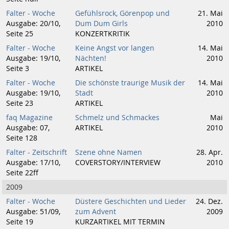
Falter - Woche
Gefühlsrock, Görenpop und
21. Mai
Ausgabe: 20/10,
Dum Dum Girls
2010
Seite 25
KONZERTKRITIK
Falter - Woche
Keine Angst vor langen
14. Mai
Ausgabe: 19/10,
Nächten!
2010
Seite 3
ARTIKEL
Falter - Woche
Die schönste traurige Musik der
14. Mai
Ausgabe: 19/10,
Stadt
2010
Seite 23
ARTIKEL
faq Magazine
Schmelz und Schmackes
Mai
Ausgabe: 07,
ARTIKEL
2010
Seite 128
Falter - Zeitschrift
Szene ohne Namen
28. Apr.
Ausgabe: 17/10,
COVERSTORY/INTERVIEW
2010
Seite 22ff
2009
Falter - Woche
Düstere Geschichten und Lieder
24. Dez.
Ausgabe: 51/09,
zum Advent
2009
Seite 19
KURZARTIKEL MIT TERMIN