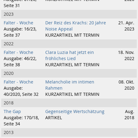
Seite 31
2023
Falter - Woche
Der Reiz des Krachs: 20 Jahre
21. Apr.
Ausgabe: 16/23,
Noise Appeal
2023
Seite 37
KURZARTIKEL MIT TERMIN
2022
Falter - Woche
Clara Luzia hat jetzt ein
18. Nov.
Ausgabe: 46/22,
fröhliches Lied
2022
Seite 38
KURZARTIKEL MIT TERMIN
2020
Falter - Woche
Melancholie im intimen
08. Okt.
Ausgabe:
Rahmen
2020
40/2020, Seite 32
KURZARTIKEL MIT TERMIN
2018
The Gap
Gegenseitige Wertschätzung
Aug.
Ausgabe: 170/18,
ARTIKEL
2018
Seite 34
2013