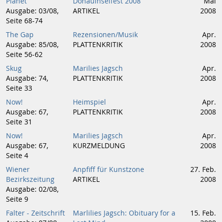
Planet
Donauinselfest 2008
Mai
Ausgabe: 03/08,
ARTIKEL
2008
Seite 68-74
The Gap
Rezensionen/Musik
Apr.
Ausgabe: 85/08,
PLATTENKRITIK
2008
Seite 56-62
Skug
Marilies Jagsch
Apr.
Ausgabe: 74,
PLATTENKRITIK
2008
Seite 33
Now!
Heimspiel
Apr.
Ausgabe: 67,
PLATTENKRITIK
2008
Seite 31
Now!
Marilies Jagsch
Apr.
Ausgabe: 67,
KURZMELDUNG
2008
Seite 4
Wiener
Anpfiff für Kunstzone
27. Feb.
Bezirkszeitung
ARTIKEL
2008
Ausgabe: 02/08,
Seite 9
Falter - Zeitschrift
Marlilies Jagsch: Obituary for a
15. Feb.