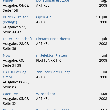
Planet
Donauinselfest 2008
Aug.
Ausgabe: 04/08,
ARTIKEL
2008
Seite 15ff
Kurier - Freizeit
Open Air
19. Juli
(Beilage)
ARTIKEL
2008
Ausgabe: 972,
Seite 40-43
Falter - Zeitschrift
Florians Nachtdienst
11. Juli
Ausgabe: 28/08,
ARTIKEL
2008
Seite 36
Now!
n! Selektor. Platten
Juni
Ausgabe: 69,
PLATTENKRITIK
2008
Seite 34-38
DATUM Verlag
Zwei oder drei Dinge
Juni
GmbH
ARTIKEL
2008
Ausgabe: 06/08,
Seite 83
Wien live
Wiederkehr.
Mai
Ausgabe: 05/08,
ARTIKEL
2008
Seite 32