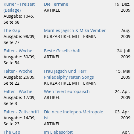
Kurier - Freizeit
Die Termine
19. Dez.
(Beilage)
ARTIKEL
2009
Ausgabe: 1046,
Seite 68
The Gap
Marilies Jagsch & Mika Vember
Aug.
Ausgabe: 98/09,
KURZARTIKEL MIT TERMIN
2009
Seite 77
Falter - Woche
Beste Gesellschaft
24. Juli
Ausgabe: 30/09,
ARTIKEL
2009
Seite 54
Falter - Woche
Frau Jagsch und Herr
15. Mai
Ausgabe: 20/09,
Philadelphy reiten Songs
2009
Seite 22
KURZARTIKEL MIT TERMIN
Falter - Woche
Wien feiert europäisch
24. Apr.
Ausgabe: 17/09,
ARTIKEL
2009
Seite 3
Falter - Zeitschrift
Die neue Indiepop-Metropole
03. Apr.
Ausgabe: 14/09,
ist...
2009
Seite 23
ARTIKEL
The Gap
Im Liebesorbit
Apr.