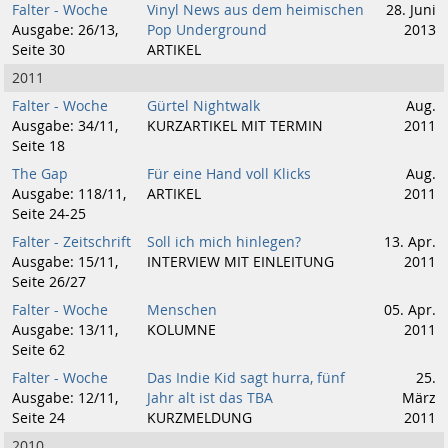
Falter - Woche
Vinyl News aus dem heimischen
28. Juni
Ausgabe: 26/13,
Pop Underground
2013
Seite 30
ARTIKEL
2011
Falter - Woche
Gürtel Nightwalk
Aug.
Ausgabe: 34/11,
KURZARTIKEL MIT TERMIN
2011
Seite 18
The Gap
Für eine Hand voll Klicks
Aug.
Ausgabe: 118/11,
ARTIKEL
2011
Seite 24-25
Falter - Zeitschrift
Soll ich mich hinlegen?
13. Apr.
Ausgabe: 15/11,
INTERVIEW MIT EINLEITUNG
2011
Seite 26/27
Falter - Woche
Menschen
05. Apr.
Ausgabe: 13/11,
KOLUMNE
2011
Seite 62
Falter - Woche
Das Indie Kid sagt hurra, fünf
25.
Ausgabe: 12/11,
Jahr alt ist das TBA
März
Seite 24
KURZMELDUNG
2011
2010