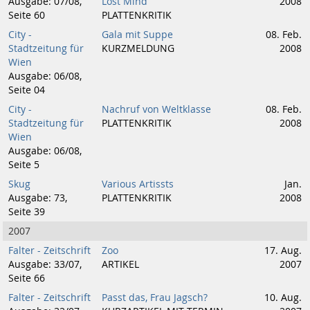
Ausgabe: 07/08,
Lost Mind
2008
Seite 60
PLATTENKRITIK
City -
Gala mit Suppe
08. Feb.
Stadtzeitung für
KURZMELDUNG
2008
Wien
Ausgabe: 06/08,
Seite 04
City -
Nachruf von Weltklasse
08. Feb.
Stadtzeitung für
PLATTENKRITIK
2008
Wien
Ausgabe: 06/08,
Seite 5
Skug
Various Artissts
Jan.
Ausgabe: 73,
PLATTENKRITIK
2008
Seite 39
2007
Falter - Zeitschrift
Zoo
17. Aug.
Ausgabe: 33/07,
ARTIKEL
2007
Seite 66
Falter - Zeitschrift
Passt das, Frau Jagsch?
10. Aug.