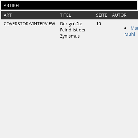
ARTIKEL
ART
TITEL
SEITE
AUTOR
COVERSTORY/INTERVIEW
Der größte
10
Mar
Feind ist der
Mühl
Zynismus