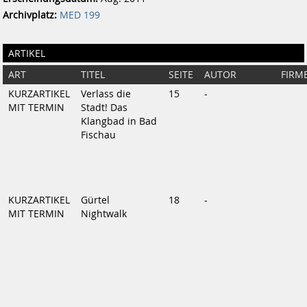
Archivplatz:
MED 199
ARTIKEL
ART
TITEL
SEITE
AUTOR
FIRM
KURZARTIKEL
Verlass die
15
-
MIT TERMIN
Stadt! Das
Klangbad in Bad
Fischau
KURZARTIKEL
Gürtel
18
-
MIT TERMIN
Nightwalk