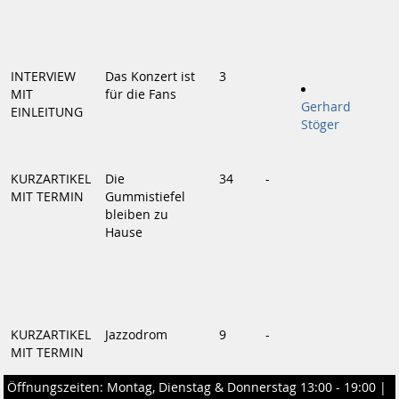
INTERVIEW
Das Konzert ist
3
MIT
für die Fans
Gerhard
EINLEITUNG
Stöger
KURZARTIKEL
Die
34
-
MIT TERMIN
Gummistiefel
bleiben zu
Hause
KURZARTIKEL
Jazzodrom
9
-
MIT TERMIN
Öffnungszeiten: Montag, Dienstag & Donnerstag 13:00 - 19:00 |