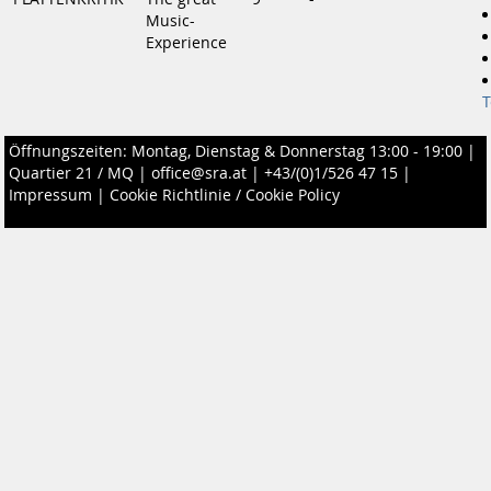
Music-
Experience
Öffnungszeiten: Montag, Dienstag & Donnerstag 13:00 - 19:00 |
Quartier 21 / MQ
|
office@sra.at
|
+43/(0)1/526 47 15
|
Impressum
|
Cookie Richtlinie / Cookie Policy