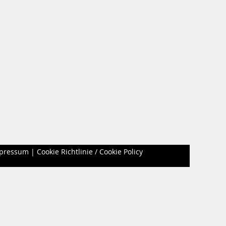
pressum
|
Cookie Richtlinie / Cookie Policy