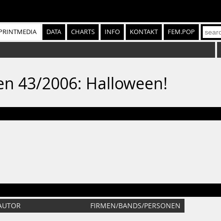
PRINTMEDIA
DATA
CHARTS
INFO
KONTAKT
FEM.POP
ien 43/2006: Halloween!
AUTOR
FIRMEN/BANDS/PERSONEN