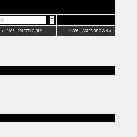
«
42/06 - SPICED GIRLS
44/06 - JAMES BROWN
»