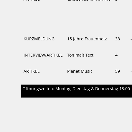
KURZMELDUNG
15 Jahre Frauenhetz
38
-
INTERVIEW/ARTIKEL
Ton malt Text
4
ARTIKEL
Planet Music
59
-
Öffnungszeiten: Montag, Dienstag & Donnerstag 13:00 