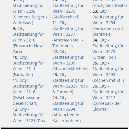
Stadtzeitung für
Stadtzeitung für
(Hochglanz Beats)
Wien - 3206
Wien - 3276
City -
(Clemens Berger -
(Stoffwechsel)
Stadtzeitung für
Wettesser)
City -
Wien - 3454
City -
Stadtzeitung für
(Fernsehen und
Stadtzeitung für
Wien - 3277
Wahrheit)
Wien - 3210
(American Doll -
City -
(Einsam in New
Tori Amos)
Stadtzeitung für
York)
City -
Wien - 3473
City -
Stadtzeitung für
(Urban Tool)
Stadtzeitung für
Wien - 3290
City -
Wien - 3211
(Mozart Mädchen)
Stadtzeitung für
(Fanta4tel)
City -
Wien - 3493
City -
Stadtzeitung für
(Kochen mit Stil)
Stadtzeitung für
Wien - 3292 (Frack
City -
Wien - 3216
& Fummel)
Stadtzeitung für
(Geschlossene
City -
Wien - 3517
Gesellschaft)
Stadtzeitung für
(Comeback der
City -
Wien - 3294
Clowns)
Stadtzeitung für
(Abtauchen in
Wien - 3221 (Das
Kaisermühlen)