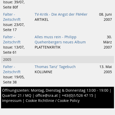
Issue: 39/07,
Seite 80f
Falter -
TV-Kritk - Die Angst der FM4ler
08. Juni
Zeitschrift
ARTIKEL
2007
Issue: 23/07,
Seite 17
Falter -
Alles muss rein - Philipp
30.
Zeitschrift
Quehenbergers neues Album
März
Issue: 13/07,
PLATTENKRITIK
2007
Seite 61
2005
Falter -
Thomas Tanz' Tagebuch
13. Mai
Zeitschrift
KOLUMNE
2005
Issue: 19/05,
Seite 38
Öffnungszeiten: Montag, Dienstag & Donnerstag 13:00 - 19:00 |
Quartier 21 / MQ
|
office@sra.at
|
+43/(0)1/526 47 15
|
Impressum
|
Cookie Richtlinie / Cookie Policy