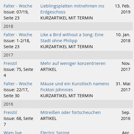
Falter - Woche
Lieblingsplatten mitnehmen ins
13. Feb.
Issue: 07/19,
Erdgeschoss
2019
Seite 23
KURZARTIKEL MIT TERMIN
2018
Falter - Woche
Like a Bird without a Song: Eine
10. Jan.
Issue: 1-2/18,
Stadt ohne Philipp
2018
Seite 23
KURZARTIKEL MIT TERMIN
2017
Freistil
Mehr auf weniger konzentrieren
Nov.
Issue: 75, Seite
ARTIKEL
2017
4
Falter - Woche
Mäuse und ein Kunstloch namens
31. Mai
Issue: 22/17,
Fickton Johnnies
2017
Seite 30
KURZARTIKEL MIT TERMIN
2016
Freistil
Mitreißen oder fortscheuchen
Sep.
Issue: 68, Seite
ARTIKEL
2016
7
Wien live
Electric Spring
Apr.