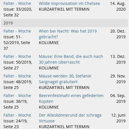
Falter - Woche
Wilde Improvisation im Chelsea
14. Aug.
Issue: 33/2020,
KURZARTIKEL MIT TERMIN
2020
Seite 32
2019
Falter - Woche
Wien bei Nacht: Was hat 2019
20. Dez.
Issue: 51-
gebracht?
2019
52/2019, Seite
KOLUMNE
37
Falter - Woche
Mäuse: Eine Band, die auch nach
13. Dez.
Issue: 50/2019,
30 Jahren überrascht
2019
Seite 27
KOLUMNE
Falter - Woche
Mäuse werden 30, Stefanie
29. Nov.
Issue: 48/2019,
Sargnagel gratuliert
2019
Seite 25
KURZARTIKEL MIT TERMIN
Falter - Woche
Beerenfestmahl eines gefederten
04. Sep.
Issue: 36/19,
Kojoten
2019
Seite 25
KOLUMNE
Falter - Woche
Der Alleskönnerund der schräge
12. Juni
Issue: 24/19,
Virtuose
2019
Seite 23
KURZARTIKEL MIT TERMIN