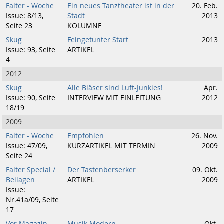
Falter - Woche
Ein neues Tanztheater ist in der
20. Feb.
Issue: 8/13,
Stadt
2013
Seite 23
KOLUMNE
Skug
Feingetunter Start
2013
Issue: 93, Seite
ARTIKEL
4
2012
Skug
Alle Bläser sind Luft-Junkies!
Apr.
Issue: 90, Seite
INTERVIEW MIT EINLEITUNG
2012
18/19
2009
Falter - Woche
Empfohlen
26. Nov.
Issue: 47/09,
KURZARTIKEL MIT TERMIN
2009
Seite 24
Falter Special /
Der Tastenberserker
09. Okt.
Beilagen
ARTIKEL
2009
Issue:
Nr.41a/09, Seite
17