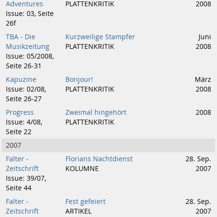
Adventures
PLATTENKRITIK
2008
Issue: 03, Seite
26f
TBA - Die
Kurzweilige Stampfer
Juni
Musikzeitung
PLATTENKRITIK
2008
Issue: 05/2008,
Seite 26-31
Kapuzine
Bonjour!
März
Issue: 02/08,
PLATTENKRITIK
2008
Seite 26-27
Progress
Zweimal hingehört
2008
Issue: 4/08,
PLATTENKRITIK
Seite 22
2007
Falter -
Florians Nachtdienst
28. Sep.
Zeitschrift
KOLUMNE
2007
Issue: 39/07,
Seite 44
Falter -
Fest gefeiert
28. Sep.
Zeitschrift
ARTIKEL
2007