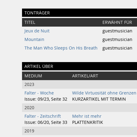
TONTRÄGER
TITEL
ERWÄHNT FÜR
Jeux de Nuit
guestmusician
Mountain
guestmusician
The Man Who Sleeps On His Breath
guestmusician
ARTIKEL ÜBER
MEDIUM
ARTIKEL/ART
2023
Falter - Woche
Wilde Virtuosität ohne Grenzen
Issue: 09/23, Seite 32
KURZARTIKEL MIT TERMIN
2020
Falter - Zeitschrift
Mehr ist mehr
Issue: 06/20, Seite 33
PLATTENKRITIK
2019