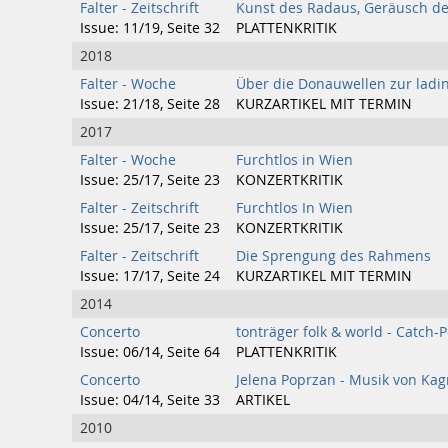
Falter - Zeitschrift
Kunst des Radaus, Geräusch de
Issue: 11/19, Seite 32
PLATTENKRITIK
2018
Falter - Woche
Über die Donauwellen zur ladi
Issue: 21/18, Seite 28
KURZARTIKEL MIT TERMIN
2017
Falter - Woche
Furchtlos in Wien
Issue: 25/17, Seite 23
KONZERTKRITIK
Falter - Zeitschrift
Furchtlos In Wien
Issue: 25/17, Seite 23
KONZERTKRITIK
Falter - Zeitschrift
Die Sprengung des Rahmens
Issue: 17/17, Seite 24
KURZARTIKEL MIT TERMIN
2014
Concerto
tonträger folk & world - Catch-
Issue: 06/14, Seite 64
PLATTENKRITIK
Concerto
Jelena Poprzan - Musik von Kag
Issue: 04/14, Seite 33
ARTIKEL
2010