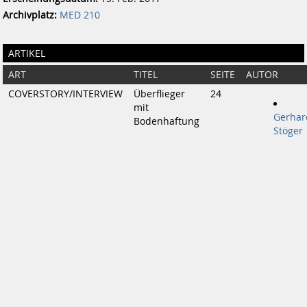
Archivplatz:
MED 210
ARTIKEL
ART
TITEL
SEITE
AUTOR
COVERSTORY/INTERVIEW
Überflieger
24
mit
Gerhar
Bodenhaftung
Stöger