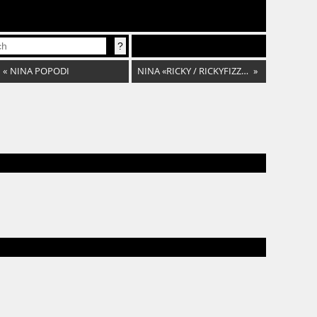
«
NINA POPODI
NINA «RICKY / RICKYFIZZ» NEUMANN
»