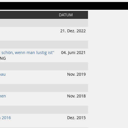
DATUM
21. Dez. 2022
 schön, wenn man lustig ist"
04. Juni 2021
UNG
bau
Nov. 2019
hen
Nov. 2018
m 2016
Dez. 2015