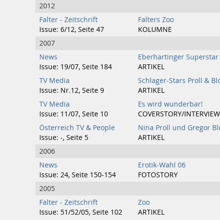
2012
Falter - Zeitschrift
Falters Zoo
Issue: 6/12, Seite 47
KOLUMNE
2007
News
Eberhartinger Superstar
Issue: 19/07, Seite 184
ARTIKEL
TV Media
Schlager-Stars Proll & Bl
Issue: Nr.12, Seite 9
ARTIKEL
TV Media
Es wird wunderbar!
Issue: 11/07, Seite 10
COVERSTORY/INTERVIEW
Österreich TV & People
Nina Proll und Gregor B
Issue: -, Seite 5
ARTIKEL
2006
News
Erotik-Wahl 06
Issue: 24, Seite 150-154
FOTOSTORY
2005
Falter - Zeitschrift
Zoo
Issue: 51/52/05, Seite 102
ARTIKEL