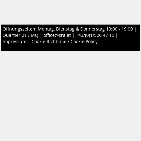
Öffnungszeiten: Montag, Dienstag & Donnerstag 13:00 - 19:00 |
Quartier 21 / MQ
|
office@sra.at
|
+43/(0)1/526 47 15
|
Impressum
|
Cookie Richtlinie / Cookie Policy