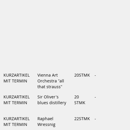
KURZARTIKEL
Vienna Art
20STMK
-
MIT TERMIN
Orchestra "all
that strauss"
KURZARTIKEL
Sir Oliver's
20
-
MIT TERMIN
blues distillery
STMK
KURZARTIKEL
Raphael
22STMK
-
MIT TERMIN
Wressnig