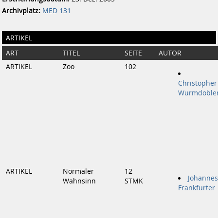
Archivplatz:
MED 131
ARTIKEL
ART
TITEL
SEITE
AUTOR
ARTIKEL
Zoo
102
Christopher
Wurmdoble
ARTIKEL
Normaler
12
Johannes
Wahnsinn
STMK
Frankfurter