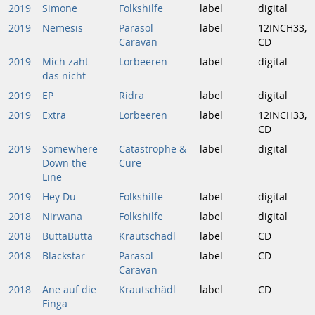
2019
Simone
Folkshilfe
label
digital
2019
Nemesis
Parasol
label
12INCH33,
Caravan
CD
2019
Mich zaht
Lorbeeren
label
digital
das nicht
2019
EP
Ridra
label
digital
2019
Extra
Lorbeeren
label
12INCH33,
CD
2019
Somewhere
Catastrophe &
label
digital
Down the
Cure
Line
2019
Hey Du
Folkshilfe
label
digital
2018
Nirwana
Folkshilfe
label
digital
2018
ButtaButta
Krautschädl
label
CD
2018
Blackstar
Parasol
label
CD
Caravan
2018
Ane auf die
Krautschädl
label
CD
Finga