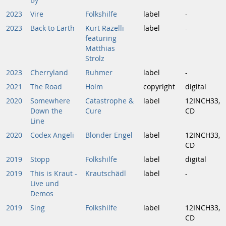
By
2023
Vire
Folkshilfe
label
-
2023
Back to Earth
Kurt Razelli
label
-
featuring
Matthias
Strolz
2023
Cherryland
Ruhmer
label
-
2021
The Road
Holm
copyright
digital
2020
Somewhere
Catastrophe &
label
12INCH33,
Down the
Cure
CD
Line
2020
Codex Angeli
Blonder Engel
label
12INCH33,
CD
2019
Stopp
Folkshilfe
label
digital
2019
This is Kraut -
Krautschädl
label
-
Live und
Demos
2019
Sing
Folkshilfe
label
12INCH33,
CD