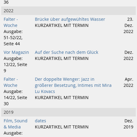
36
2022
Falter -
Brücke über aufgewühltes Wasser
23.
Woche
KURZARTIKEL MIT TERMIN
Dez.
Ausgabe:
2022
51-52/22,
Seite 44
Vor Magazin
Auf der Suche nach dem Glück
Dez.
Ausgabe:
KURZARTIKEL MIT TERMIN
2022
12/22, Seite
9
Falter -
Der doppelte Wenger: Jazz in
Apr.
Woche
größerer Besetzung, Intimes mit Mira
2022
Ausgabe:
Lu Kovacs
14/22, Seite
KURZARTIKEL MIT TERMIN
30
2019
Film, Sound
dates
Dez.
& Media
KURZARTIKEL MIT TERMIN
2019
Ausgabe: