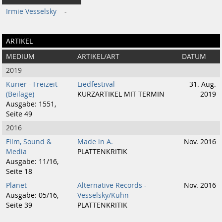
Irmie Vesselsky
-
ARTIKEL
MEDIUM
ARTIKEL/ART
DATUM
2019
Kurier - Freizeit
Liedfestival
31. Aug.
(Beilage)
KURZARTIKEL MIT TERMIN
2019
Ausgabe: 1551,
Seite 49
2016
Film, Sound &
Made in A.
Nov. 2016
Media
PLATTENKRITIK
Ausgabe: 11/16,
Seite 18
Planet
Alternative Records -
Nov. 2016
Ausgabe: 05/16,
Vesselsky/Kühn
Seite 39
PLATTENKRITIK