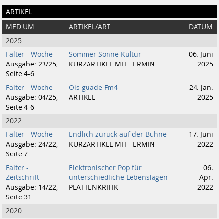
ARTIKEL
MEDIUM
ARTIKEL/ART
DATUM
2025
Falter - Woche
Sommer Sonne Kultur
06. Juni
Ausgabe: 23/25,
KURZARTIKEL MIT TERMIN
2025
Seite 4-6
Falter - Woche
Ois guade Fm4
24. Jan.
Ausgabe: 04/25,
ARTIKEL
2025
Seite 4-6
2022
Falter - Woche
Endlich zurück auf der Bühne
17. Juni
Ausgabe: 24/22,
KURZARTIKEL MIT TERMIN
2022
Seite 7
Falter -
Elektronischer Pop für
06.
Zeitschrift
unterschiedliche Lebenslagen
Apr.
Ausgabe: 14/22,
PLATTENKRITIK
2022
Seite 31
2020