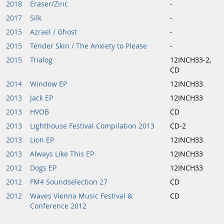
2018
Eraser/Zinc
-
2017
Silk
-
2015
Azrael / Ghost
-
2015
Tender Skin / The Anxiety to Please
-
2015
Trialog
12INCH33-2,
CD
2014
Window EP
12INCH33
2013
Jack EP
12INCH33
2013
HVOB
CD
2013
Lighthouse Festival Compilation 2013
CD-2
2013
Lion EP
12INCH33
2013
Always Like This EP
12INCH33
2012
Dogs EP
12INCH33
2012
FM4 Soundselection 27
CD
2012
Waves Vienna Music Festival &
CD
Conference 2012