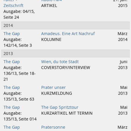
Zeitschrift
ARTIKEL
2015
Ausgabe: 04/15,
Seite 24
2014
The Gap
Amadeus. Eine Art Nachruf
März
Ausgabe:
KOLUMNE
2014
142/14, Seite 3
2013
The Gap
Wien, du tote Stadt
Juni
Ausgabe:
COVERSTORY/INTERVIEW
2013
136/13, Seite 18-
21
The Gap
Prater unser
Mai
Ausgabe:
KURZMELDUNG
2013
135/13, Seite 63
The Gap
The Gap Spritztour
Mai
Ausgabe:
KURZARTIKEL MIT TERMIN
2013
135/13, Seite 014
The Gap
Pratersonne
März