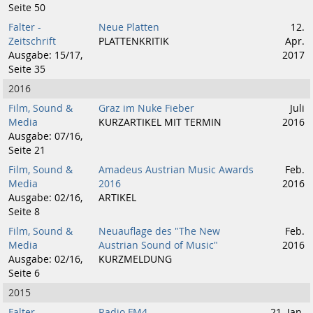
Seite 50
Falter -
Neue Platten
12.
Zeitschrift
PLATTENKRITIK
Apr.
Ausgabe: 15/17,
2017
Seite 35
2016
Film, Sound &
Graz im Nuke Fieber
Juli
Media
KURZARTIKEL MIT TERMIN
2016
Ausgabe: 07/16,
Seite 21
Film, Sound &
Amadeus Austrian Music Awards
Feb.
Media
2016
2016
Ausgabe: 02/16,
ARTIKEL
Seite 8
Film, Sound &
Neuauflage des "The New
Feb.
Media
Austrian Sound of Music"
2016
Ausgabe: 02/16,
KURZMELDUNG
Seite 6
2015
Falter -
Radio FM4
21. Jan.