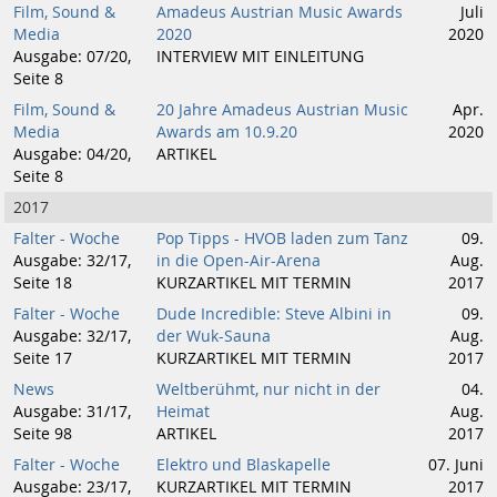
Film, Sound &
Amadeus Austrian Music Awards
Juli
Media
2020
2020
Ausgabe: 07/20,
INTERVIEW MIT EINLEITUNG
Seite 8
Film, Sound &
20 Jahre Amadeus Austrian Music
Apr.
Media
Awards am 10.9.20
2020
Ausgabe: 04/20,
ARTIKEL
Seite 8
2017
Falter - Woche
Pop Tipps - HVOB laden zum Tanz
09.
Ausgabe: 32/17,
in die Open-Air-Arena
Aug.
Seite 18
KURZARTIKEL MIT TERMIN
2017
Falter - Woche
Dude Incredible: Steve Albini in
09.
Ausgabe: 32/17,
der Wuk-Sauna
Aug.
Seite 17
KURZARTIKEL MIT TERMIN
2017
News
Weltberühmt, nur nicht in der
04.
Ausgabe: 31/17,
Heimat
Aug.
Seite 98
ARTIKEL
2017
Falter - Woche
Elektro und Blaskapelle
07. Juni
Ausgabe: 23/17,
KURZARTIKEL MIT TERMIN
2017