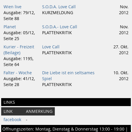
Wien live
S.O.D.A. Love Call
Nov.
Ausgabe: 79/12,
KURZMELDUNG
2012
Seite 88
Planet
S.O.D.A.- Love Call
Nov.
Ausgabe: 05/12,
PLATTENKRITIK
2012
Seite 25
Kurier - Freizeit
Love Call
27. Okt.
(Beilage)
PLATTENKRITIK
2012
Ausgabe: 1195,
Seite 64
Falter - Woche
Die Liebe ist ein seltsames
10. Okt.
Ausgabe: 41/12,
Spiel
2012
Seite 28
PLATTENKRITIK
LINKS
LINK
ANMERKUNG
facebook
-
Öffnungszeiten: Montag, Dienstag & Donnerstag 13:00 - 19:00 |