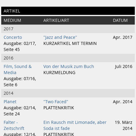
ARTIKEL
MEDIUM
ARTIKEL/ART
DATUM
2017
Concerto
"Jazz and Peace"
Apr. 2017
Ausgabe: 02/17,
KURZARTIKEL MIT TERMIN
Seite 45
2016
Film, Sound &
Von der Musik zum Buch
Juli 2016
Media
KURZMELDUNG
Ausgabe: 07/16,
Seite 6
2014
Planet
"Two Faced"
Apr. 2014
Ausgabe: 02/14,
PLATTENKRITIK
Seite 24
Falter -
Ein Rausch mit Limonade, aber
19. März
Zeitschrift
Soda ist fade
2014
Ausgabe: 12/14,
PLATTENKRITIK