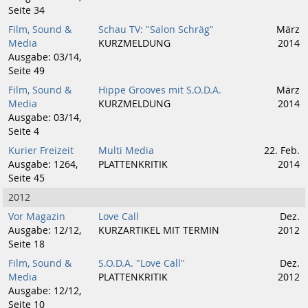
Seite 34
Film, Sound &
Schau TV: "Salon Schräg"
März
Media
KURZMELDUNG
2014
Ausgabe: 03/14,
Seite 49
Film, Sound &
Hippe Grooves mit S.O.D.A.
März
Media
KURZMELDUNG
2014
Ausgabe: 03/14,
Seite 4
Kurier Freizeit
Multi Media
22. Feb.
Ausgabe: 1264,
PLATTENKRITIK
2014
Seite 45
2012
Vor Magazin
Love Call
Dez.
Ausgabe: 12/12,
KURZARTIKEL MIT TERMIN
2012
Seite 18
Film, Sound &
S.O.D.A. "Love Call"
Dez.
Media
PLATTENKRITIK
2012
Ausgabe: 12/12,
Seite 10