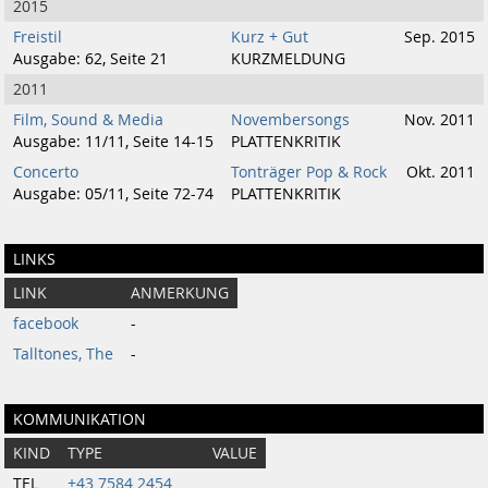
2015
Freistil
Kurz + Gut
Sep. 2015
Ausgabe: 62, Seite 21
KURZMELDUNG
2011
Film, Sound & Media
Novembersongs
Nov. 2011
Ausgabe: 11/11, Seite 14-15
PLATTENKRITIK
Concerto
Tonträger Pop & Rock
Okt. 2011
Ausgabe: 05/11, Seite 72-74
PLATTENKRITIK
LINKS
LINK
ANMERKUNG
facebook
-
Talltones, The
-
KOMMUNIKATION
KIND
TYPE
VALUE
TEL
+43 7584 2454