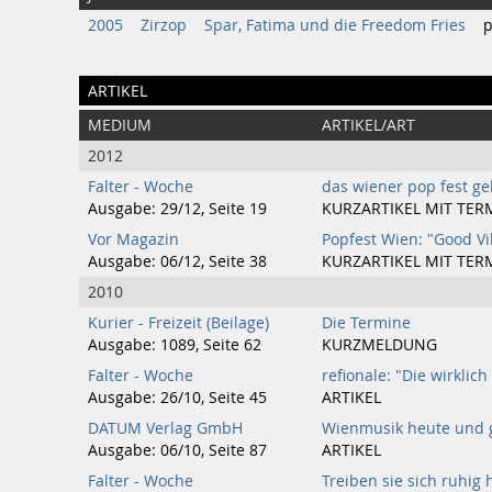
2005
Zirzop
Spar, Fatima und die Freedom Fries
p
ARTIKEL
MEDIUM
ARTIKEL/ART
2012
Falter - Woche
das wiener pop fest geh
Ausgabe: 29/12, Seite 19
KURZARTIKEL MIT TER
Vor Magazin
Popfest Wien: "Good Vi
Ausgabe: 06/12, Seite 38
KURZARTIKEL MIT TER
2010
Kurier - Freizeit (Beilage)
Die Termine
Ausgabe: 1089, Seite 62
KURZMELDUNG
Falter - Woche
refionale: "Die wirklic
Ausgabe: 26/10, Seite 45
ARTIKEL
DATUM Verlag GmbH
Wienmusik heute und 
Ausgabe: 06/10, Seite 87
ARTIKEL
Falter - Woche
Treiben sie sich ruhig