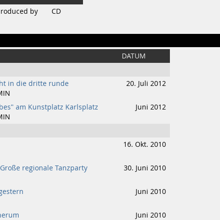
roduced by
CD
DATUM
t in die dritte runde
20. Juli 2012
MIN
bes" am Kunstplatz Karlsplatz
Juni 2012
MIN
16. Okt. 2010
h Große regionale Tanzparty
30. Juni 2010
gestern
Juni 2010
 herum
Juni 2010