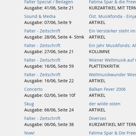
Falter Special / Beilagen
Fatima Spar & die Free
Ausgabe: 41/06, Seite 21
KURZARTIKEL MIT TER
Sound & Media
Öst. Musikfonda - Einja
Ausgabe: 07/06, Seite 9
ARTIKEL
Falter - Zeitschrift
Ein Verstärker steht i
Ausgabe: 28/06, Seite 4- Stmk
ARTIKEL
Falter - Zeitschrift
Ein Jahr Musikfonds: A
Ausgabe: 27/06, Seite 21
KOLUMNE
Falter - Zeitschrift
Wiener Weltmusik auf
Ausgabe: 16/06, Seite 59
PLATTENKRITIK
Falter - Zeitschrift
Weltmusikwunder Wie
Ausgabe: 16/06, Seite 22
ARTIKEL
Concerto
Balkan Fever 2006
Ausgabe: 02/06, Seite 10f
ARTIKEL
Skug
der wilde osten
Ausgabe: 66/06, Seite 24
ARTIKEL
Falter - Zeitschrift
Diverses
Ausgabe: 06/06, Seite 38
KURZARTIKEL MIT TER
Now!
Fatima Spar & Die Fre