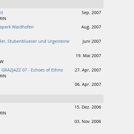
it
Sep. 2007
MIN
yapark Waidhofen
Aug. 2007
ler, Stubenblueser und Urgesteine
Juni 2007
19. Mai 2007
EW
 GRAZJAZZ 07 - Echoes of Ethno
27. Apr. 2007
MIN
06. Apr. 2007
15. Dez. 2006
MIN
03. Nov. 2006