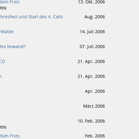
dom Fries
13. Okt. 2006
MIN
hresfest und Start des 4. Calls
Aug. 2006
m Walde
14. Juli 2006
lles leiwand?
07. Juli 2006
 CD
21. Apr. 2006
n
21. Apr. 2006
Apr. 2006
März 2006
10. Feb. 2006
MIN
edom Fries
Feb. 2006