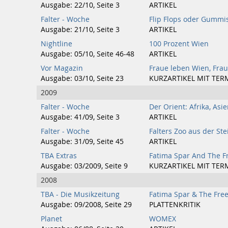
Ausgabe: 22/10, Seite 3
ARTIKEL
Falter - Woche
Flip Flops oder Gummis
Ausgabe: 21/10, Seite 3
ARTIKEL
Nightline
100 Prozent Wien
Ausgabe: 05/10, Seite 46-48
ARTIKEL
Vor Magazin
Fraue leben Wien, Fra
Ausgabe: 03/10, Seite 23
KURZARTIKEL MIT TER
2009
Falter - Woche
Der Orient: Afrika, Asi
Ausgabe: 41/09, Seite 3
ARTIKEL
Falter - Woche
Falters Zoo aus der St
Ausgabe: 31/09, Seite 45
ARTIKEL
TBA Extras
Fatima Spar And The F
Ausgabe: 03/2009, Seite 9
KURZARTIKEL MIT TER
2008
TBA - Die Musikzeitung
Fatima Spar & The Fre
Ausgabe: 09/2008, Seite 29
PLATTENKRITIK
Planet
WOMEX