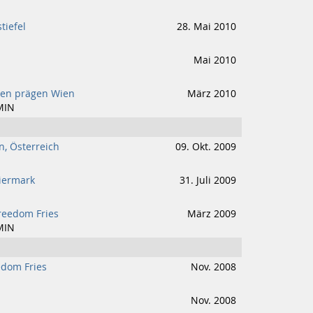
tiefel
28. Mai 2010
Mai 2010
uen prägen Wien
März 2010
MIN
en, Österreich
09. Okt. 2009
eiermark
31. Juli 2009
reedom Fries
März 2009
MIN
edom Fries
Nov. 2008
Nov. 2008