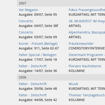
2007
Vor Magazin
Fokus Frauengesundhe
Ausgabe: 09/07, Seite 95
KURZARTIKEL MIT TER
Concerto
28. MUSIKFEST IM tha
Ausgabe: 04/07, Seite 38f
ARTIKEL
Concerto
Alpenhendrix, Bassquä
Ausgabe: 03/07, Seite 09
ARTIKEL
Kurier - Freizeit (Beilage)
Fräuleinwunder
Ausgabe: 911, Seite 62-67
COVERSTORY/INTERVI
Falter Special / Beilagen
Steiermark Programm -
Ausgabe: 17/07, Seite 18
KURZARTIKEL MIT TER
Falter - Zeitschrift
Florians Nachtdienst
Ausgabe: 14/07, Seite 36
KOLUMNE
2006
Falter - Zeitschrift
Musik
Ausgabe: 50/06, Seite 48
KURZARTIKEL MIT TER
Falter - Zeitschrift
Thomas' Tanztagebuch
Ausgabe: 44/06, Seite 42
KOLUMNE