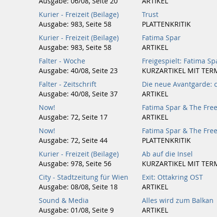
Ausgabe: 06/08, Seite 20
ARTIKEL
Kurier - Freizeit (Beilage)
Trust
Ausgabe: 983, Seite 58
PLATTENKRITIK
Kurier - Freizeit (Beilage)
Fatima Spar
Ausgabe: 983, Seite 58
ARTIKEL
Falter - Woche
Freigespielt: Fatima S
Ausgabe: 40/08, Seite 23
KURZARTIKEL MIT TER
Falter - Zeitschrift
Die neue Avantgarde: c
Ausgabe: 40/08, Seite 37
ARTIKEL
Now!
Fatima Spar & The Fre
Ausgabe: 72, Seite 17
ARTIKEL
Now!
Fatima Spar & The Fre
Ausgabe: 72, Seite 44
PLATTENKRITIK
Kurier - Freizeit (Beilage)
Ab auf die Insel
Ausgabe: 978, Seite 56
KURZARTIKEL MIT TER
City - Stadtzeitung für Wien
Exit: Ottakring OST
Ausgabe: 08/08, Seite 18
ARTIKEL
Sound & Media
Alles wird zum Balkan
Ausgabe: 01/08, Seite 9
ARTIKEL