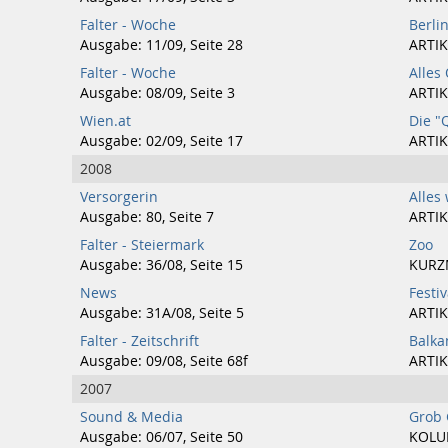
Falter - Woche
Berli
Ausgabe: 11/09, Seite 28
ARTIK
Falter - Woche
Alles
Ausgabe: 08/09, Seite 3
ARTIK
Wien.at
Die "
Ausgabe: 02/09, Seite 17
ARTIK
2008
Versorgerin
Alles 
Ausgabe: 80, Seite 7
ARTIK
Falter - Steiermark
Zoo
Ausgabe: 36/08, Seite 15
KURZ
News
Festi
Ausgabe: 31A/08, Seite 5
ARTIK
Falter - Zeitschrift
Balka
Ausgabe: 09/08, Seite 68f
ARTIK
2007
Sound & Media
Grob 
Ausgabe: 06/07, Seite 50
KOL