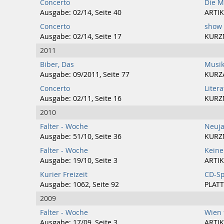
Concerto
Die M
Ausgabe: 02/14, Seite 40
ARTIK
Concerto
show 
Ausgabe: 02/14, Seite 17
KURZ
2011
Biber, Das
Musik
Ausgabe: 09/2011, Seite 77
KURZ
Concerto
Liter
Ausgabe: 02/11, Seite 16
KURZ
2010
Falter - Woche
Neuja
Ausgabe: 51/10, Seite 36
KURZ
Falter - Woche
Keine
Ausgabe: 19/10, Seite 3
ARTIK
Kurier Freizeit
CD-Sp
Ausgabe: 1062, Seite 92
PLATT
2009
Falter - Woche
Wien 
Ausgabe: 17/09, Seite 3
ARTIK