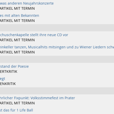
twas anderen Neujahrskonzerte
ARTIKEL MIT TERMIN
ges mit alten Bekannten
ARTIKEL MIT TERMIN
schuschenkapelle stellt ihre neue CD vor
ARTIKEL MIT TERMIN
inkeller tanzen, Musicalhits mitsingen und zu Wiener Liedern sc
ARTIKEL MIT TERMIN
stand der Poesie
ERTKRITIK
legt
ENKRITIK
ährlicher Fixpunkt: Volksstimmefest im Prater
ARTIKEL MIT TERMIN
t das für 1 Life Ball