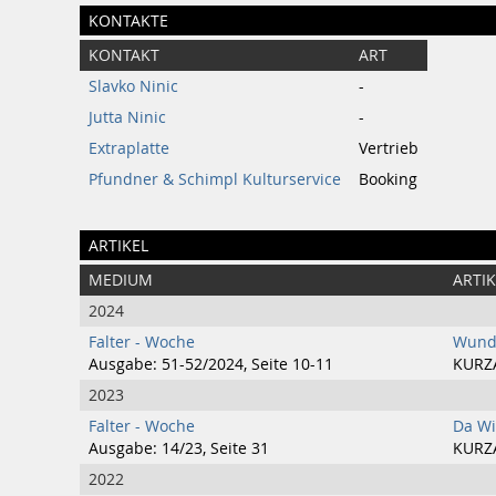
KONTAKTE
KONTAKT
ART
Slavko Ninic
-
Jutta Ninic
-
Extraplatte
Vertrieb
Pfundner & Schimpl Kulturservice
Booking
ARTIKEL
MEDIUM
ARTIK
2024
Falter - Woche
Wund
Ausgabe: 51-52/2024, Seite 10-11
KURZ
2023
Falter - Woche
Da Wi
Ausgabe: 14/23, Seite 31
KURZ
2022