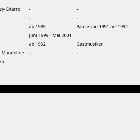
-
-
sy-Gitarre
-
-
-
-
ab 1989
Pause von 1991 bis 1994
Juni 1999 - Mai 2001
-
ab 1992
Gastmusiker
, Mandoline
-
-
ka
-
-
-
-