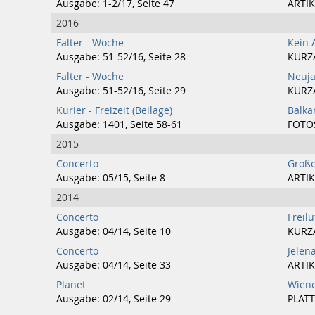
Ausgabe: 1-2/17, Seite 47
ARTIK
2016
Falter - Woche
Kein 
Ausgabe: 51-52/16, Seite 28
KURZ
Falter - Woche
Neuja
Ausgabe: 51-52/16, Seite 29
KURZ
Kurier - Freizeit (Beilage)
Balka
Ausgabe: 1401, Seite 58-61
FOTO
2015
Concerto
Großo
Ausgabe: 05/15, Seite 8
ARTIK
2014
Concerto
Freil
Ausgabe: 04/14, Seite 10
KURZ
Concerto
Jelen
Ausgabe: 04/14, Seite 33
ARTIK
Planet
Wiene
Ausgabe: 02/14, Seite 29
PLATT