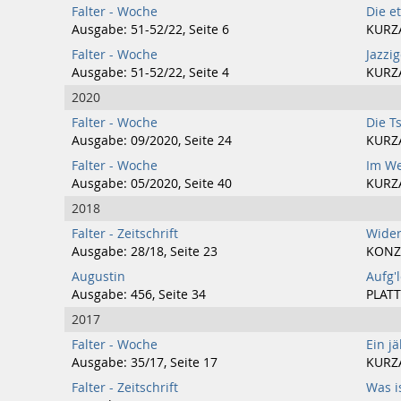
Falter - Woche
Die e
Ausgabe: 51-52/22, Seite 6
KURZ
Falter - Woche
Jazzi
Ausgabe: 51-52/22, Seite 4
KURZ
2020
Falter - Woche
Die T
Ausgabe: 09/2020, Seite 24
KURZ
Falter - Woche
Im We
Ausgabe: 05/2020, Seite 40
KURZ
2018
Falter - Zeitschrift
Wider
Ausgabe: 28/18, Seite 23
KONZ
Augustin
Aufg'
Ausgabe: 456, Seite 34
PLATT
2017
Falter - Woche
Ein j
Ausgabe: 35/17, Seite 17
KURZ
Falter - Zeitschrift
Was is