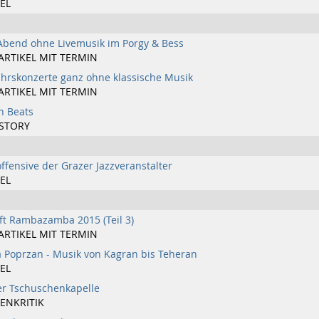
EL
Abend ohne Livemusik im Porgy & Bess
ARTIKEL MIT TERMIN
hrskonzerte ganz ohne klassische Musik
ARTIKEL MIT TERMIN
n Beats
STORY
ffensive der Grazer Jazzveranstalter
EL
uft Rambazamba 2015 (Teil 3)
ARTIKEL MIT TERMIN
a Poprzan - Musik von Kagran bis Teheran
EL
r Tschuschenkapelle
ENKRITIK