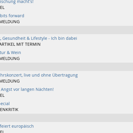
ischung macht's!
EL
bits forward
MELDUNG
, Gesundheit & Lifestyle - Ich bin dabei
ARTIKEL MIT TERMIN
atur & Wein
MELDUNG
hrskonzert, live und ohne Übertragung
MELDUNG
 Angst vor langen Nächten!
EL
ecial
ENKRITIK
feiert europäisch
EL