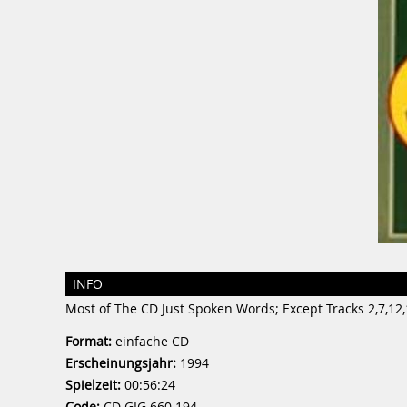
INFO
Most of The CD Just Spoken Words; Except Tracks 2,7,12,
Format:
einfache CD
Erscheinungsjahr:
1994
Spielzeit:
00:56:24