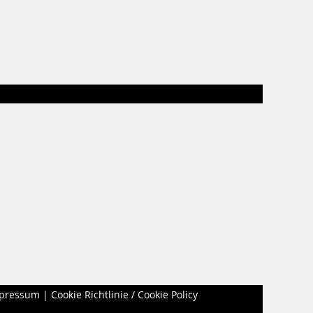
pressum
|
Cookie Richtlinie / Cookie Policy