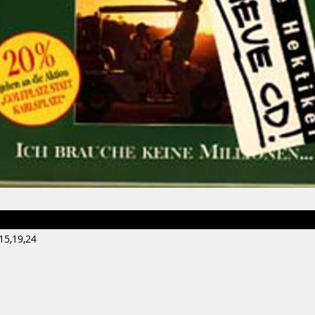
15,19,24