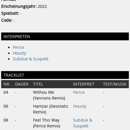
Erscheinungsjahr:
2022
Spielzeit:
-
Code:
-
INTERPRETEN
Ferice
Housty
Subdue & Suspekt
TRACKLIST
NR.
DAUER
TITEL
INTERPRET
TEXT/MUSIK
04
-
Withou Me
Ferice
-
(Yannons Remix)
06
-
Hamzar (Geostatic
Housty
-
Remix)
08
-
Feel This Way
Subdue &
-
(Ferice Remix)
Suspekt