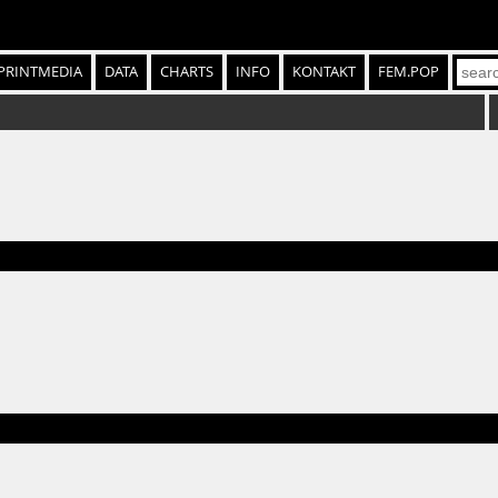
PRINTMEDIA
DATA
CHARTS
INFO
KONTAKT
FEM.POP