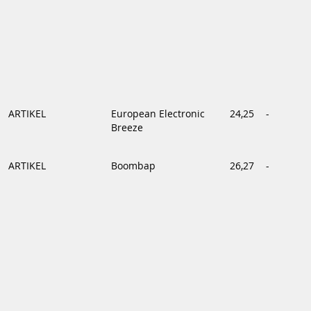
ARTIKEL
European Electronic
24,25
-
Breeze
ARTIKEL
Boombap
26,27
-