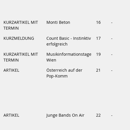
KURZARTIKEL MIT
Monti Beton
16
-
TERMIN
KURZMELDUNG
Count Basic - Instinktiv
17
-
erfolgreich
KURZARTIKEL MIT
Musikinformationstage
19
-
TERMIN
Wien
ARTIKEL
Österreich auf der
21
-
Pop-Komm
ARTIKEL
Junge Bands On Air
22
-