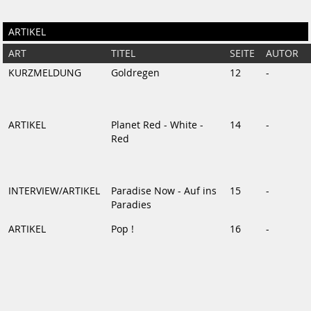
ARTIKEL
ART
TITEL
SEITE
AUTOR
KURZMELDUNG
Goldregen
12
-
ARTIKEL
Planet Red - White -
14
-
Red
INTERVIEW/ARTIKEL
Paradise Now - Auf ins
15
-
Paradies
ARTIKEL
Pop !
16
-