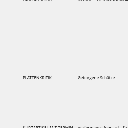
PLATTENKRITIK
Geborgene Schätze
KURZARTIKEL MIT TERMIN
performance forward - Saa