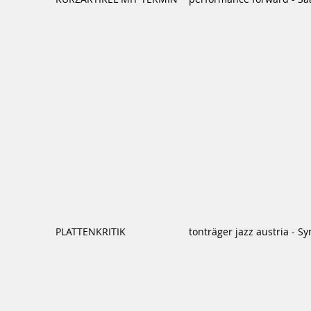
PLATTENKRITIK
tonträger jazz austria - S