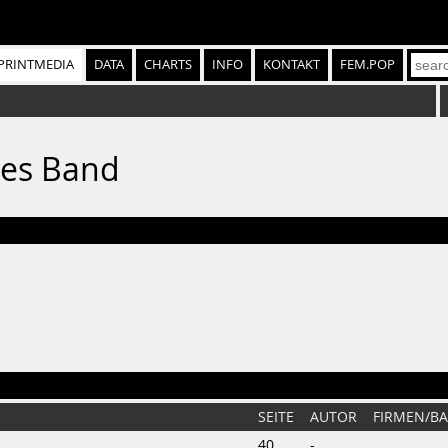
PRINTMEDIA
DATA
CHARTS
INFO
KONTAKT
FEM.POP
ues Band
SEITE
AUTOR
FIRMEN/B
40
-