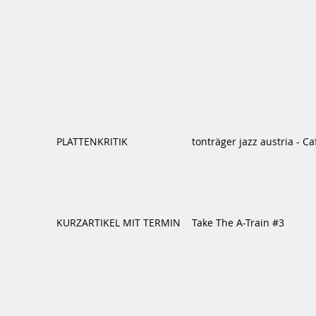
PLATTENKRITIK
tonträger jazz austria - C
KURZARTIKEL MIT TERMIN
Take The A-Train #3