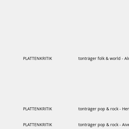
PLATTENKRITIK
tonträger folk & world - A
PLATTENKRITIK
tonträger pop & rock - He
PLATTENKRITIK
tonträger pop & rock - Aiv