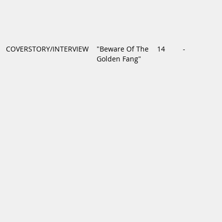
COVERSTORY/INTERVIEW
"Beware Of The
14
-
Golden Fang"