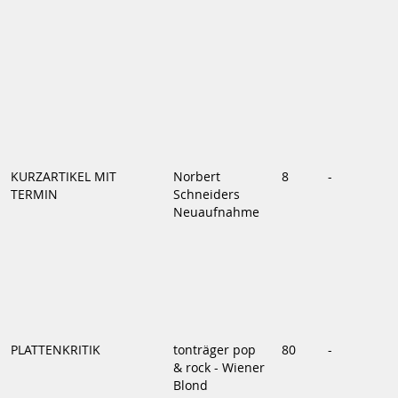
KURZARTIKEL MIT
Norbert
8
-
TERMIN
Schneiders
Neuaufnahme
PLATTENKRITIK
tonträger pop
80
-
& rock - Wiener
Blond