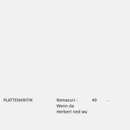
PLATTENKRITIK
Remasuri -
49
-
Wenn da
Herbert ned wü