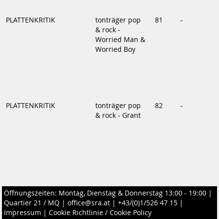
PLATTENKRITIK
tonträger pop
81
-
& rock -
Worried Man &
Worried Boy
PLATTENKRITIK
tonträger pop
82
-
& rock - Grant
Öffnungszeiten: Montag, Dienstag & Donnerstag 13:00 - 19:00 |
Quartier 21 / MQ
|
office@sra.at
|
+43/(0)1/526 47 15
|
Impressum
|
Cookie Richtlinie / Cookie Policy