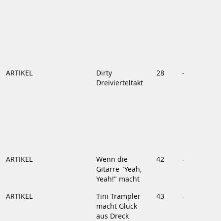
ARTIKEL
Dirty
28
-
Dreivierteltakt
ARTIKEL
Wenn die
42
-
Gitarre "Yeah,
Yeah!" macht
ARTIKEL
Tini Trampler
43
-
macht Glück
aus Dreck