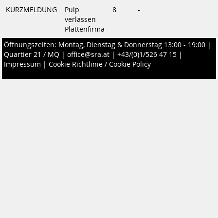
KURZMELDUNG
Pulp
8
-
verlassen
Plattenfirma
Öffnungszeiten: Montag, Dienstag & Donnerstag 13:00 - 19:00 |
Quartier 21 / MQ
|
office@sra.at
|
+43/(0)1/526 47 15
|
Impressum
|
Cookie Richtlinie / Cookie Policy