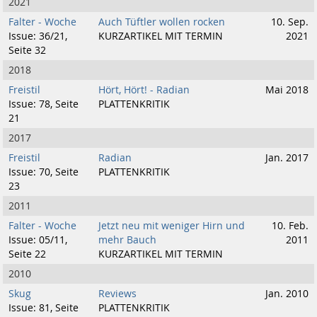
2021
Falter - Woche
Auch Tüftler wollen rocken
10. Sep.
Issue: 36/21,
KURZARTIKEL MIT TERMIN
2021
Seite 32
2018
Freistil
Hört, Hört! - Radian
Mai 2018
Issue: 78, Seite
PLATTENKRITIK
21
2017
Freistil
Radian
Jan. 2017
Issue: 70, Seite
PLATTENKRITIK
23
2011
Falter - Woche
Jetzt neu mit weniger Hirn und
10. Feb.
Issue: 05/11,
mehr Bauch
2011
Seite 22
KURZARTIKEL MIT TERMIN
2010
Skug
Reviews
Jan. 2010
Issue: 81, Seite
PLATTENKRITIK