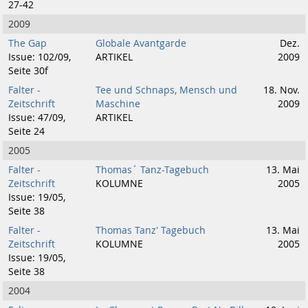
27-42
2009
The Gap
Globale Avantgarde
Dez.
Issue: 102/09,
ARTIKEL
2009
Seite 30f
Falter -
Tee und Schnaps, Mensch und
18. Nov.
Zeitschrift
Maschine
2009
Issue: 47/09,
ARTIKEL
Seite 24
2005
Falter -
Thomas´ Tanz-Tagebuch
13. Mai
Zeitschrift
KOLUMNE
2005
Issue: 19/05,
Seite 38
Falter -
Thomas Tanz' Tagebuch
13. Mai
Zeitschrift
KOLUMNE
2005
Issue: 19/05,
Seite 38
2004