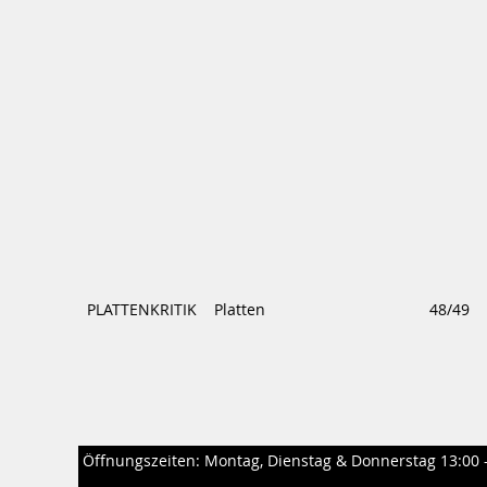
PLATTENKRITIK
Platten
48/49
Öffnungszeiten: Montag, Dienstag & Donnerstag 13:00 