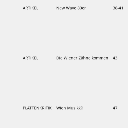
ARTIKEL
New Wave 80er
38-41
ARTIKEL
Die Wiener Zähne kommen
43
PLATTENKRITIK
Wien Musikk?!!
47