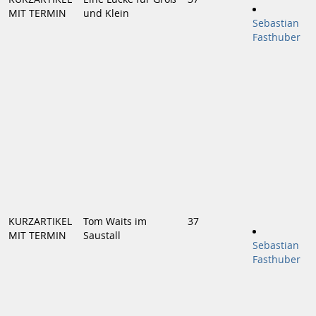
MIT TERMIN
und Klein
Sebastian
Fasthuber
KURZARTIKEL
Tom Waits im
37
MIT TERMIN
Saustall
Sebastian
Fasthuber